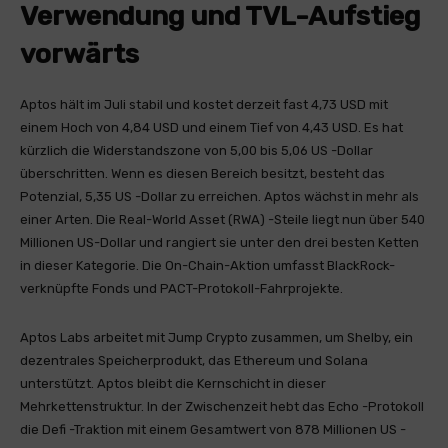
Verwendung und TVL-Aufstieg
vorwärts
Aptos hält im Juli stabil und kostet derzeit fast 4,73 USD mit
einem Hoch von 4,84 USD und einem Tief von 4,43 USD. Es hat
kürzlich die Widerstandszone von 5,00 bis 5,06 US -Dollar
überschritten. Wenn es diesen Bereich besitzt, besteht das
Potenzial, 5,35 US -Dollar zu erreichen. Aptos wächst in mehr als
einer Arten. Die Real-World Asset (RWA) -Steile liegt nun über 540
Millionen US-Dollar und rangiert sie unter den drei besten Ketten
in dieser Kategorie. Die On-Chain-Aktion umfasst BlackRock-
verknüpfte Fonds und PACT-Protokoll-Fahrprojekte.
Aptos Labs arbeitet mit Jump Crypto zusammen, um Shelby, ein
dezentrales Speicherprodukt, das Ethereum und Solana
unterstützt. Aptos bleibt die Kernschicht in dieser
Mehrkettenstruktur. In der Zwischenzeit hebt das Echo -Protokoll
die Defi -Traktion mit einem Gesamtwert von 878 Millionen US -