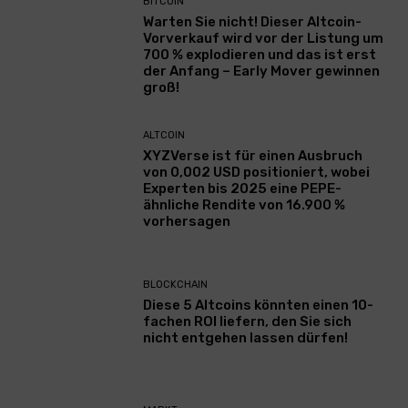
BITCOIN
Warten Sie nicht! Dieser Altcoin-
Vorverkauf wird vor der Listung um
700 % explodieren und das ist erst
der Anfang – Early Mover gewinnen
groß!
ALTCOIN
XYZVerse ist für einen Ausbruch
von 0,002 USD positioniert, wobei
Experten bis 2025 eine PEPE-
ähnliche Rendite von 16.900 %
vorhersagen
BLOCKCHAIN
Diese 5 Altcoins könnten einen 10-
fachen ROI liefern, den Sie sich
nicht entgehen lassen dürfen!