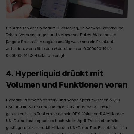
Die Arbeiten der Shibarium -Skalierung, Shibaswap -Werkzeuge,
Token -Verbrennungen und Metaverse -Builds. Während die
jüngste Preisaktion ungleichmäßig war, kann ein Breakout
auftreten, wenn Shib den Widerstand von 0,000000119 bis
0,00000014 US -Dollar beseitigt.
4. Hyperliquid drückt mit
Volumen und Funktionen voran
Hyperliquid erholt sich stark und handelt jetzt zwischen 39,80
USD und 40,60 USD, nachdem er kurz unter 33 US -Dollar
gesunken ist. Im Juni erreichte sein DEX -Volumen 11,4 Milliarden
US -Dollar, fast doppelt so hoch wie im April. TVL ist ebenfalls
gestiegen, jetzt rund 1,8 Milliarden US -Dollar. Das Projekt führt im