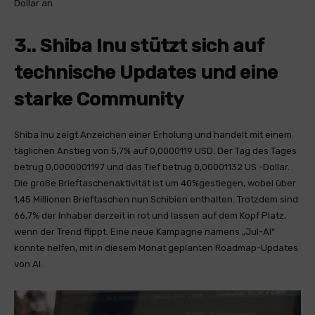
Dollar an.
3.. Shiba Inu stützt sich auf
technische Updates und eine
starke Community
Shiba Inu zeigt Anzeichen einer Erholung und handelt mit einem
täglichen Anstieg von 5,7% auf 0,0000119 USD. Der Tag des Tages
betrug 0,0000001197 und das Tief betrug 0,00001132 US -Dollar.
Die große Brieftaschenaktivität ist um 40%gestiegen, wobei über
1,45 Millionen Brieftaschen nun Schibien enthalten. Trotzdem sind
66,7% der Inhaber derzeit in rot und lassen auf dem Kopf Platz,
wenn der Trend flippt. Eine neue Kampagne namens „Jul-AI“
könnte helfen, mit in diesem Monat geplanten Roadmap-Updates
von AI.