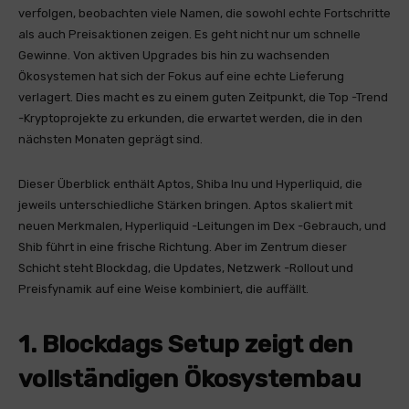
verfolgen, beobachten viele Namen, die sowohl echte Fortschritte
als auch Preisaktionen zeigen. Es geht nicht nur um schnelle
Gewinne. Von aktiven Upgrades bis hin zu wachsenden
Ökosystemen hat sich der Fokus auf eine echte Lieferung
verlagert. Dies macht es zu einem guten Zeitpunkt, die Top -Trend
-Kryptoprojekte zu erkunden, die erwartet werden, die in den
nächsten Monaten geprägt sind.
Dieser Überblick enthält Aptos, Shiba Inu und Hyperliquid, die
jeweils unterschiedliche Stärken bringen. Aptos skaliert mit
neuen Merkmalen, Hyperliquid -Leitungen im Dex -Gebrauch, und
Shib führt in eine frische Richtung. Aber im Zentrum dieser
Schicht steht Blockdag, die Updates, Netzwerk -Rollout und
Preisfynamik auf eine Weise kombiniert, die auffällt.
1. Blockdags Setup zeigt den
vollständigen Ökosystembau