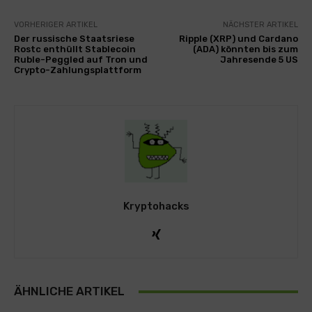
VORHERIGER ARTIKEL
NÄCHSTER ARTIKEL
Der russische Staatsriese
Ripple (XRP) und Cardano
Rostc enthüllt Stablecoin
(ADA) könnten bis zum
Ruble-Peggled auf Tron und
Jahresende 5 US
Crypto-Zahlungsplattform
Kryptohacks
ÄHNLICHE ARTIKEL