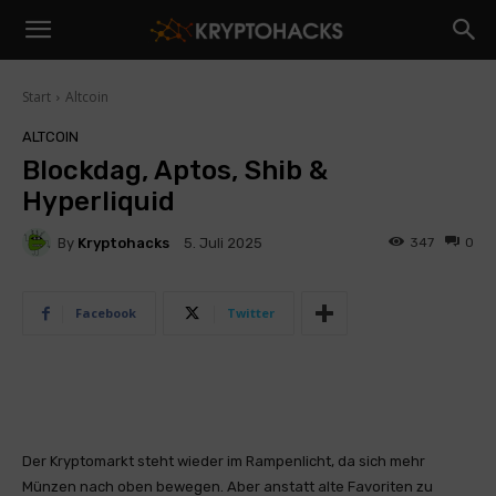
Start
Altcoin
ALTCOIN
Blockdag, Aptos, Shib &
Hyperliquid
By
Kryptohacks
347
0
5. Juli 2025
Facebook
Twitter
Der Kryptomarkt steht wieder im Rampenlicht, da sich mehr
Münzen nach oben bewegen. Aber anstatt alte Favoriten zu