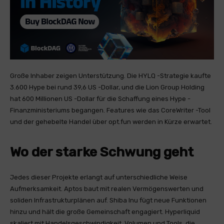
Große Inhaber zeigen Unterstützung. Die HYLQ -Strategie kaufte
3.600 Hype bei rund 39,6 US -Dollar, und die Lion Group Holding
hat 600 Millionen US -Dollar für die Schaffung eines Hype -
Finanzministeriums begangen. Features wie das CoreWriter -Tool
und der gehebelte Handel über opt.fun werden in Kürze erwartet.
Wo der starke Schwung geht
Jedes dieser Projekte erlangt auf unterschiedliche Weise
Aufmerksamkeit. Aptos baut mit realen Vermögenswerten und
soliden Infrastrukturplänen auf. Shiba Inu fügt neue Funktionen
hinzu und hält die große Gemeinschaft engagiert. Hyperliquid
skaliert mit Handelsgeschwindigkeit, Volumen und Tools, die