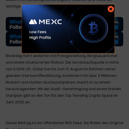
wichtige Benutzer anziehen.
Blockdag führt weiterhin mit Preisgestaltung, Bergbauaktivität
und einem strukturierten Rollout. Die Vorverkaufsquote in Höhe
von 0,0016 US -Dollar live bis zum 11. August im Rahmen seiner
globalen Startveröffentlichung, kombiniert mit über 2 Millionen
Nutzern und starken Austauschplänen, macht es zu einem
herausragenden. Mit der Audit -Genehmigung und einem breiten
Startplan gibt es den Ton für den Top Trending Crypto Space im
Jahr 2025 an.
Dieser Beitrag ist ein öffentlicher RSS Feed. Sie finden den Original