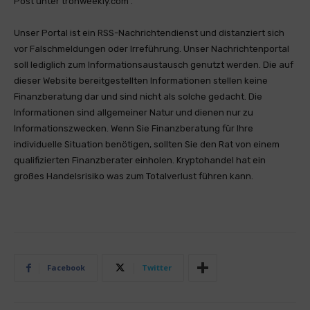
Post unter tronweekly.com .
Unser Portal ist ein RSS-Nachrichtendienst und distanziert sich
vor Falschmeldungen oder Irreführung. Unser Nachrichtenportal
soll lediglich zum Informationsaustausch genutzt werden. Die auf
dieser Website bereitgestellten Informationen stellen keine
Finanzberatung dar und sind nicht als solche gedacht. Die
Informationen sind allgemeiner Natur und dienen nur zu
Informationszwecken. Wenn Sie Finanzberatung für Ihre
individuelle Situation benötigen, sollten Sie den Rat von einem
qualifizierten Finanzberater einholen. Kryptohandel hat ein
großes Handelsrisiko was zum Totalverlust führen kann.
Facebook
Twitter