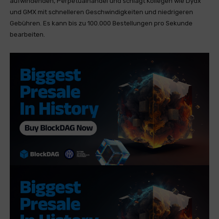
aufwindenden, Perpetualhandel und schlägt Kollegen wie Dydx
und GMX mit schnelleren Geschwindigkeiten und niedrigeren
Gebühren. Es kann bis zu 100.000 Bestellungen pro Sekunde
bearbeiten.