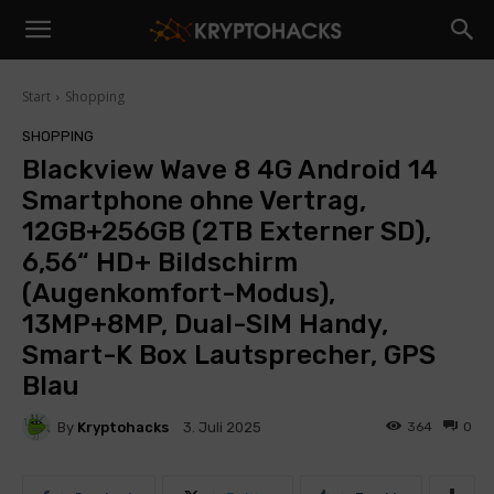
Start
Shopping
SHOPPING
Blackview Wave 8 4G Android 14
Smartphone ohne Vertrag,
12GB+256GB (2TB Externer SD),
6,56“ HD+ Bildschirm
(Augenkomfort-Modus),
13MP+8MP, Dual-SIM Handy,
Smart-K Box Lautsprecher, GPS
Blau
By
Kryptohacks
364
0
3. Juli 2025