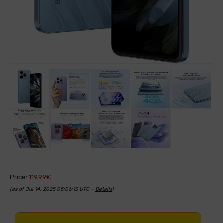
Price:
119,99€
(as of Jul 14, 2025 05:06:13 UTC –
Details
)