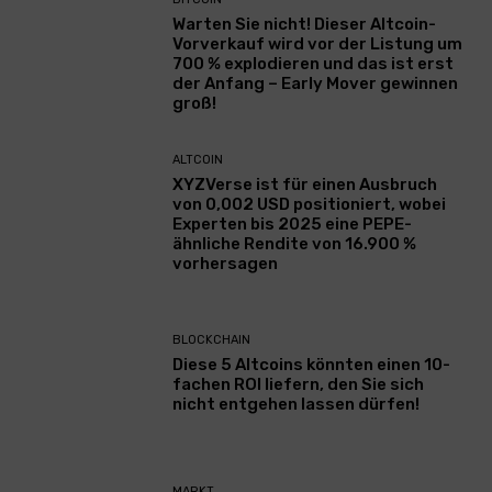
Warten Sie nicht! Dieser Altcoin-
Vorverkauf wird vor der Listung um
700 % explodieren und das ist erst
der Anfang – Early Mover gewinnen
groß!
ALTCOIN
XYZVerse ist für einen Ausbruch
von 0,002 USD positioniert, wobei
Experten bis 2025 eine PEPE-
ähnliche Rendite von 16.900 %
vorhersagen
BLOCKCHAIN
Diese 5 Altcoins könnten einen 10-
fachen ROI liefern, den Sie sich
nicht entgehen lassen dürfen!
MARKT