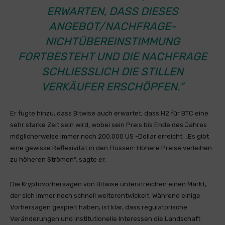
ERWARTEN, DASS DIESES
ANGEBOT/NACHFRAGE-
NICHTÜBEREINSTIMMUNG
FORTBESTEHT UND DIE NACHFRAGE
SCHLIESSLICH DIE STILLEN V
ERKÄUFER ERSCHÖPFEN.“
Er fügte hinzu, dass Bitwise auch erwartet, dass H2 für BTC eine
sehr starke Zeit sein wird, wobei sein Preis bis Ende des Jahres
möglicherweise immer noch 200.000 US -Dollar erreicht. „Es gibt
eine gewisse Reflexivität in den Flüssen: Höhere Preise verleihen
zu höheren Strömen“, sagte er.
Die Kryptovorhersagen von Bitwise unterstreichen einen Markt,
der sich immer noch schnell weiterentwickelt. Während einige
Vorhersagen gespielt haben, ist klar, dass regulatorische
Veränderungen und institutionelle Interessen die Landschaft