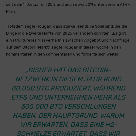
seit dem 1. Januar um 25% und auch etwa 50% unter seinem ATH -
Preis.
Trotzdem sagte Hougan, dass starke Trends im Spiel sind, die die
Dinge in die zweite Hälfte von 2025 verändern könnten. „Es gibt
ein strukturelles Missverhältnis zwischen Angebot und Nachfrage
auf dem Bitcoin -Markt“, sagte Hougan in dieser Woche in den
Kommentaren in den Kommentaren und forderte sich weiter:
„BISHER HAT DAS BITCOIN-
NETZWERK IN DIESEM JAHR RUND
80.000 BTC PRODUZIERT, WÄHREND
ETFS UND UNTERNEHMEN MEHR ALS
300.000 BTC VERSCHLUNGEN
HABEN. DER HAUPTGRUND, WARUM
WIR ERWARTEN, DASS EINE H2-
SCHMELZE ERWARTET, DASS WIR