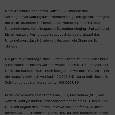
Nach Abschluss der ersten Hälfte 2025 checkte das
Vermögensverwaltungsunternehmen einige mutige Vorhersagen,
die es im Dezember im Memo dieser Woche aus dem CIO des
Unternehmens, Matt Hougan, im Dezember einging. Und während
bisher nur zwei Vorhersagen ausgeschöpft sind, glaubt das
Unternehmen, dass H2 sein könnte, wenn die Dinge wirklich
abheben.
Die größte Vorhersage, dass „Bitcoin, Ethereum und Solana neue
Allzeithochs erreichen werden, wobei Bitcoin (BTC) über 200.000
US-Dollar handelt“, muss noch festgestellt werden. BTC hat im Mai
ein neues Allzeithoch von fast 112.000 US-Dollar erzielt. Heute, 4.
Juli, handelt es sich derzeit unter 108.000 USD.
In der Zwischenzeit sind Ethereum (ETH) und Solana (SOL) von
Jahr zu Jahr gesunken. Insbesondere handelt die ETH bei 2.500
USD, seit Beginn des Jahres um etwa 24% und fast 49% unter
seinem ATH 2021, während Sol mit 146 USD den Besitzer wechselt,