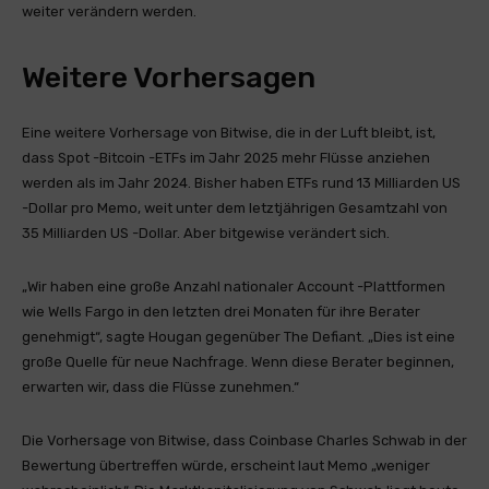
weiter verändern werden.
Weitere Vorhersagen
Eine weitere Vorhersage von Bitwise, die in der Luft bleibt, ist,
dass Spot -Bitcoin -ETFs im Jahr 2025 mehr Flüsse anziehen
werden als im Jahr 2024. Bisher haben ETFs rund 13 Milliarden US
-Dollar pro Memo, weit unter dem letztjährigen Gesamtzahl von
35 Milliarden US -Dollar. Aber bitgewise verändert sich.
„Wir haben eine große Anzahl nationaler Account -Plattformen
wie Wells Fargo in den letzten drei Monaten für ihre Berater
genehmigt“, sagte Hougan gegenüber The Defiant. „Dies ist eine
große Quelle für neue Nachfrage. Wenn diese Berater beginnen,
erwarten wir, dass die Flüsse zunehmen.“
Die Vorhersage von Bitwise, dass Coinbase Charles Schwab in der
Bewertung übertreffen würde, erscheint laut Memo „weniger