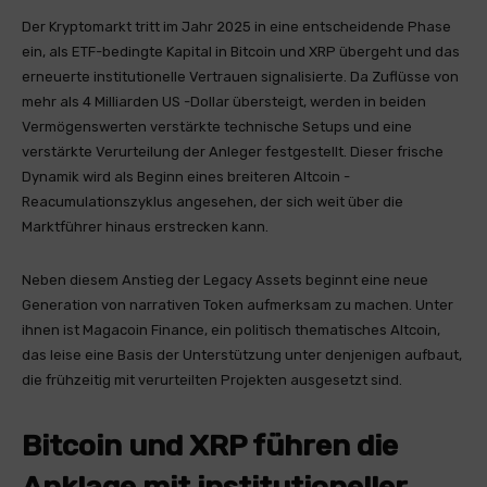
Der Kryptomarkt tritt im Jahr 2025 in eine entscheidende Phase
ein, als ETF-bedingte Kapital in Bitcoin und XRP übergeht und das
erneuerte institutionelle Vertrauen signalisierte. Da Zuflüsse von
mehr als 4 Milliarden US -Dollar übersteigt, werden in beiden
Vermögenswerten verstärkte technische Setups und eine
verstärkte Verurteilung der Anleger festgestellt. Dieser frische
Dynamik wird als Beginn eines breiteren Altcoin -
Reacumulationszyklus angesehen, der sich weit über die
Marktführer hinaus erstrecken kann.
Neben diesem Anstieg der Legacy Assets beginnt eine neue
Generation von narrativen Token aufmerksam zu machen. Unter
ihnen ist Magacoin Finance, ein politisch thematisches Altcoin,
das leise eine Basis der Unterstützung unter denjenigen aufbaut,
die frühzeitig mit verurteilten Projekten ausgesetzt sind.
Bitcoin und XRP führen die