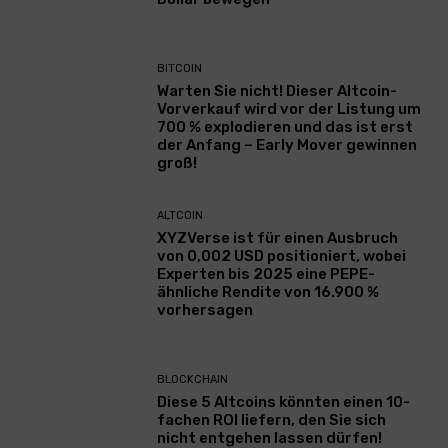
BITCOIN
Warten Sie nicht! Dieser Altcoin-
Vorverkauf wird vor der Listung um
700 % explodieren und das ist erst
der Anfang – Early Mover gewinnen
groß!
ALTCOIN
XYZVerse ist für einen Ausbruch
von 0,002 USD positioniert, wobei
Experten bis 2025 eine PEPE-
ähnliche Rendite von 16.900 %
vorhersagen
BLOCKCHAIN
Diese 5 Altcoins könnten einen 10-
fachen ROI liefern, den Sie sich
nicht entgehen lassen dürfen!