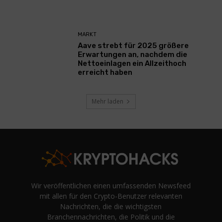
MARKT
Aave strebt für 2025 größere
Erwartungen an, nachdem die
Nettoeinlagen ein Allzeithoch
erreicht haben
Mehr laden
Wir veröffentlichen einen umfassenden Newsfeed
mit allen für den Crypto-Benutzer relevanten
Nachrichten, die die wichtigsten
Branchennachrichten, die Politik und die