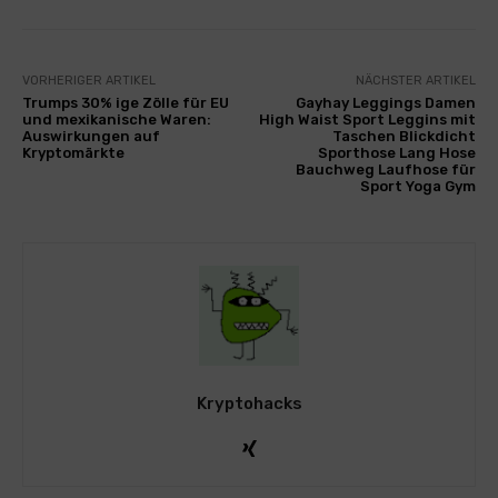
VORHERIGER ARTIKEL
NÄCHSTER ARTIKEL
Trumps 30% ige Zölle für EU
Gayhay Leggings Damen
und mexikanische Waren:
High Waist Sport Leggins mit
Auswirkungen auf
Taschen Blickdicht
Kryptomärkte
Sporthose Lang Hose
Bauchweg Laufhose für
Sport Yoga Gym
Kryptohacks