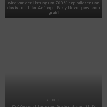
wird vor der Listung um 700 % explodieren und
das ist erst der Anfang – Early Mover gewinnen
groß!
ALTCOIN
XYZVerse ist für einen Ausbruch von 0,002