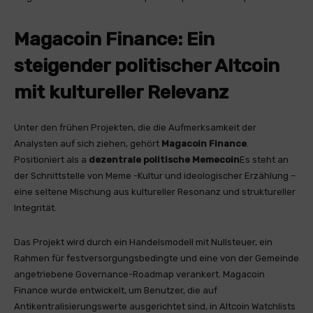
Magacoin Finance: Ein
steigender politischer Altcoin
mit kultureller Relevanz
Unter den frühen Projekten, die die Aufmerksamkeit der
Analysten auf sich ziehen, gehört
Magacoin Finance
.
Positioniert als a
dezentrale politische Memecoin
Es steht an
der Schnittstelle von Meme -Kultur und ideologischer Erzählung –
eine seltene Mischung aus kultureller Resonanz und struktureller
Integrität.
Das Projekt wird durch ein Handelsmodell mit Nullsteuer, ein
Rahmen für festversorgungsbedingte und eine von der Gemeinde
angetriebene Governance-Roadmap verankert. Magacoin
Finance wurde entwickelt, um Benutzer, die auf
Antikentralisierungswerte ausgerichtet sind, in Altcoin Watchlists