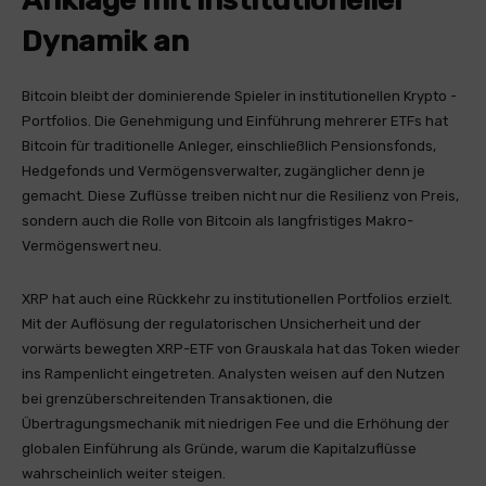
Anklage mit institutioneller
Dynamik an
Bitcoin bleibt der dominierende Spieler in institutionellen Krypto -
Portfolios. Die Genehmigung und Einführung mehrerer ETFs hat
Bitcoin für traditionelle Anleger, einschließlich Pensionsfonds,
Hedgefonds und Vermögensverwalter, zugänglicher denn je
gemacht. Diese Zuflüsse treiben nicht nur die Resilienz von Preis,
sondern auch die Rolle von Bitcoin als langfristiges Makro-
Vermögenswert neu.
XRP hat auch eine Rückkehr zu institutionellen Portfolios erzielt.
Mit der Auflösung der regulatorischen Unsicherheit und der
vorwärts bewegten XRP-ETF von Grauskala hat das Token wieder
ins Rampenlicht eingetreten. Analysten weisen auf den Nutzen
bei grenzüberschreitenden Transaktionen, die
Übertragungsmechanik mit niedrigen Fee und die Erhöhung der
globalen Einführung als Gründe, warum die Kapitalzuflüsse
wahrscheinlich weiter steigen.