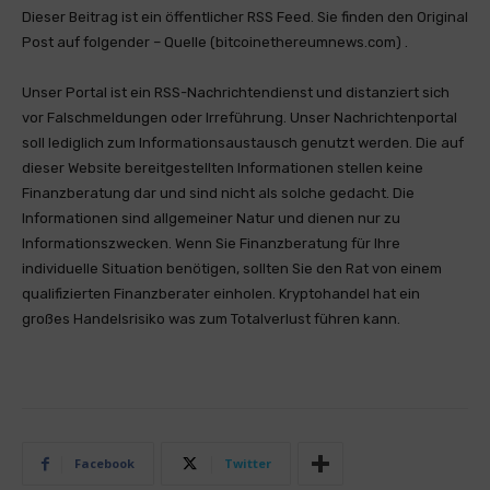
Dieser Beitrag ist ein öffentlicher RSS Feed. Sie finden den Original
Post auf folgender – Quelle (bitcoinethereumnews.com) .
Unser Portal ist ein RSS-Nachrichtendienst und distanziert sich
vor Falschmeldungen oder Irreführung. Unser Nachrichtenportal
soll lediglich zum Informationsaustausch genutzt werden. Die auf
dieser Website bereitgestellten Informationen stellen keine
Finanzberatung dar und sind nicht als solche gedacht. Die
Informationen sind allgemeiner Natur und dienen nur zu
Informationszwecken. Wenn Sie Finanzberatung für Ihre
individuelle Situation benötigen, sollten Sie den Rat von einem
qualifizierten Finanzberater einholen. Kryptohandel hat ein
großes Handelsrisiko was zum Totalverlust führen kann.
Facebook
Twitter