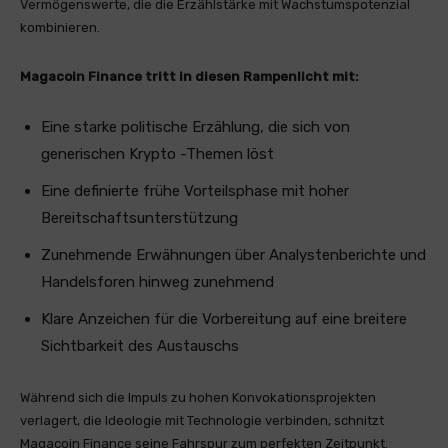
Vermögenswerte, die die Erzählstärke mit Wachstumspotenzial
kombinieren.
Magacoin Finance tritt in diesen Rampenlicht mit:
Eine starke politische Erzählung, die sich von
generischen Krypto -Themen löst
Eine definierte frühe Vorteilsphase mit hoher
Bereitschaftsunterstützung
Zunehmende Erwähnungen über Analystenberichte und
Handelsforen hinweg zunehmend
Klare Anzeichen für die Vorbereitung auf eine breitere
Sichtbarkeit des Austauschs
Während sich die Impuls zu hohen Konvokationsprojekten
verlagert, die Ideologie mit Technologie verbinden, schnitzt
Magacoin Finance seine Fahrspur zum perfekten Zeitpunkt.