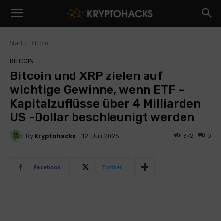
Start
Bitcoin
BITCOIN
Bitcoin und XRP zielen auf
wichtige Gewinne, wenn ETF -
Kapitalzuflüsse über 4 Milliarden
US -Dollar beschleunigt werden
By
Kryptohacks
372
0
12. Juli 2025
Facebook
Twitter