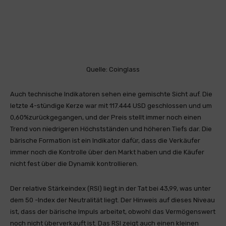
Quelle: Coinglass
Auch technische Indikatoren sehen eine gemischte Sicht auf. Die
letzte 4-stündige Kerze war mit 117.444 USD geschlossen und um
0,60%zurückgegangen, und der Preis stellt immer noch einen
Trend von niedrigeren Höchstständen und höheren Tiefs dar. Die
bärische Formation ist ein Indikator dafür, dass die Verkäufer
immer noch die Kontrolle über den Markt haben und die Käufer
nicht fest über die Dynamik kontrollieren.
Der relative Stärkeindex (RSI) liegt in der Tat bei 43,99, was unter
dem 50 -Index der Neutralität liegt. Der Hinweis auf dieses Niveau
ist, dass der bärische Impuls arbeitet, obwohl das Vermögenswert
noch nicht überverkauft ist. Das RSI zeigt auch einen kleinen