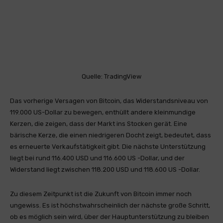
Quelle: TradingView
Das vorherige Versagen von Bitcoin, das Widerstandsniveau von
119.000 US-Dollar zu bewegen, enthüllt andere kleinmundige
Kerzen, die zeigen, dass der Markt ins Stocken gerät. Eine
bärische Kerze, die einen niedrigeren Docht zeigt, bedeutet, dass
es erneuerte Verkaufstätigkeit gibt. Die nächste Unterstützung
liegt bei rund 116.400 USD und 116.600 US -Dollar, und der
Widerstand liegt zwischen 118.200 USD und 118.600 US -Dollar.
Zu diesem Zeitpunkt ist die Zukunft von Bitcoin immer noch
ungewiss. Es ist höchstwahrscheinlich der nächste große Schritt,
ob es möglich sein wird, über der Hauptunterstützung zu bleiben