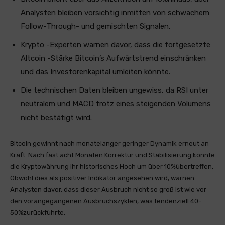
Analysten bleiben vorsichtig inmitten von schwachem
Follow-Through- und gemischten Signalen.
Krypto -Experten warnen davor, dass die fortgesetzte
Altcoin -Stärke Bitcoin’s Aufwärtstrend einschränken
und das Investorenkapital umleiten könnte.
Die technischen Daten bleiben ungewiss, da RSI unter
neutralem und MACD trotz eines steigenden Volumens
nicht bestätigt wird.
Bitcoin gewinnt nach monatelanger geringer Dynamik erneut an
Kraft. Nach fast acht Monaten Korrektur und Stabilisierung konnte
die Kryptowährung ihr historisches Hoch um über 10%übertreffen.
Obwohl dies als positiver Indikator angesehen wird, warnen
Analysten davor, dass dieser Ausbruch nicht so groß ist wie vor
den vorangegangenen Ausbruchszyklen, was tendenziell 40-
50%zurückführte.