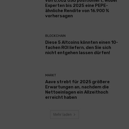
von 0,002 USD positioniert, wobei
Experten bis 2025 eine PEPE-
ähnliche Rendite von 16.900 %
vorhersagen
BLOCKCHAIN
Diese 5 Altcoins könnten einen 10-
fachen ROI liefern, den Sie sich
nicht entgehen lassen dürfen!
MARKT
Aave strebt für 2025 größere
Erwartungen an, nachdem die
Nettoeinlagen ein Allzeithoch
erreicht haben
Mehr laden