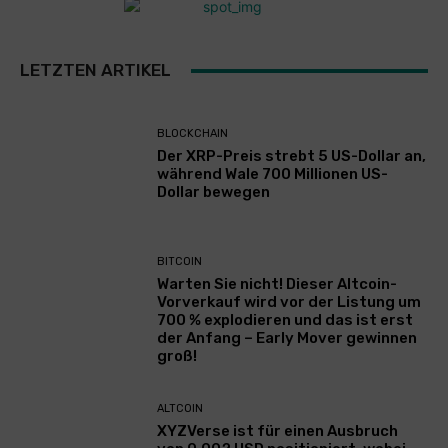
LETZTEN ARTIKEL
BLOCKCHAIN
Der XRP-Preis strebt 5 US-Dollar an,
während Wale 700 Millionen US-
Dollar bewegen
BITCOIN
Warten Sie nicht! Dieser Altcoin-
Vorverkauf wird vor der Listung um
700 % explodieren und das ist erst
der Anfang – Early Mover gewinnen
groß!
ALTCOIN
XYZVerse ist für einen Ausbruch