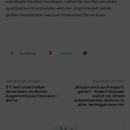
individuelle Situation benötigen, sollten Sie den Rat von einem
qualifizierten Finanzberater einholen. Kryptohandel hat ein
großes Handelsrisiko was zum Totalverlust führen kann.
Facebook
Twitter
VORHERIGER ARTIKEL
NÄCHSTER ARTIKEL
$ 1 Test unmittelbar
„Bitcoin wird auch kaputt
bevorsteht als Bullen
gehen“- Robert Kiyosaki
Augenschlüsse Fibonacci -
warnt vor einem
Werte
ankommenden Absturz in
allen Vermögenswerten