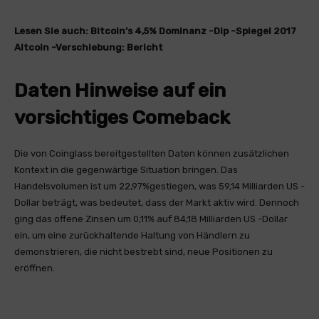
Lesen Sie auch:
Bitcoin’s 4,5% Dominanz -Dip -Spiegel 2017
Altcoin -Verschiebung: Bericht
Daten Hinweise auf ein
vorsichtiges Comeback
Die von Coinglass bereitgestellten Daten können zusätzlichen
Kontext in die gegenwärtige Situation bringen. Das
Handelsvolumen ist um 22,97%gestiegen, was 59,14 Milliarden US -
Dollar beträgt, was bedeutet, dass der Markt aktiv wird. Dennoch
ging das offene Zinsen um 0,11% auf 84,18 Milliarden US -Dollar
ein, um eine zurückhaltende Haltung von Händlern zu
demonstrieren, die nicht bestrebt sind, neue Positionen zu
eröffnen.