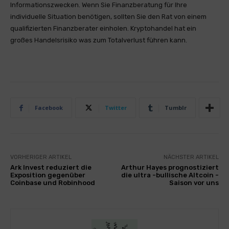
Informationszwecken. Wenn Sie Finanzberatung für Ihre
individuelle Situation benötigen, sollten Sie den Rat von einem
qualifizierten Finanzberater einholen. Kryptohandel hat ein
großes Handelsrisiko was zum Totalverlust führen kann.
Facebook
Twitter
Tumblr
VORHERIGER ARTIKEL
NÄCHSTER ARTIKEL
Ark Invest reduziert die
Arthur Hayes prognostiziert
Exposition gegenüber
die ultra -bullische Altcoin -
Coinbase und Robinhood
Saison vor uns