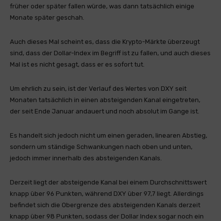
früher oder später fallen würde, was dann tatsächlich einige
Monate später geschah.
Auch dieses Mal scheint es, dass die Krypto-Märkte überzeugt
sind, dass der Dollar-Index im Begriff ist zu fallen, und auch dieses
Mal ist es nicht gesagt, dass er es sofort tut.
Um ehrlich zu sein, ist der Verlauf des Wertes von DXY seit
Monaten tatsächlich in einen absteigenden Kanal eingetreten,
der seit Ende Januar andauert und noch absolut im Gange ist.
Es handelt sich jedoch nicht um einen geraden, linearen Abstieg,
sondern um ständige Schwankungen nach oben und unten,
jedoch immer innerhalb des absteigenden Kanals.
Derzeit liegt der absteigende Kanal bei einem Durchschnittswert
knapp über 96 Punkten, während DXY über 97,7 liegt. Allerdings
befindet sich die Obergrenze des absteigenden Kanals derzeit
knapp über 98 Punkten, sodass der Dollar Index sogar noch ein