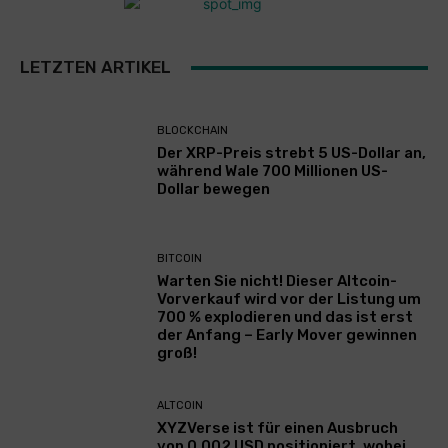
LETZTEN ARTIKEL
BLOCKCHAIN
Der XRP-Preis strebt 5 US-Dollar an,
während Wale 700 Millionen US-
Dollar bewegen
BITCOIN
Warten Sie nicht! Dieser Altcoin-
Vorverkauf wird vor der Listung um
700 % explodieren und das ist erst
der Anfang – Early Mover gewinnen
groß!
ALTCOIN
XYZVerse ist für einen Ausbruch
von 0,002 USD positioniert, wobei