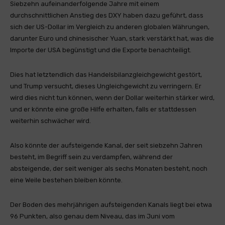
Siebzehn aufeinanderfolgende Jahre mit einem
durchschnittlichen Anstieg des DXY haben dazu geführt, dass
sich der US-Dollar im Vergleich zu anderen globalen Währungen,
darunter Euro und chinesischer Yuan, stark verstärkt hat, was die
Importe der USA begünstigt und die Exporte benachteiligt.
Dies hat letztendlich das Handelsbilanzgleichgewicht gestört,
und Trump versucht, dieses Ungleichgewicht zu verringern. Er
wird dies nicht tun können, wenn der Dollar weiterhin stärker wird,
und er könnte eine große Hilfe erhalten, falls er stattdessen
weiterhin schwächer wird.
Also könnte der aufsteigende Kanal, der seit siebzehn Jahren
besteht, im Begriff sein zu verdampfen, während der
absteigende, der seit weniger als sechs Monaten besteht, noch
eine Weile bestehen bleiben könnte.
Der Boden des mehrjährigen aufsteigenden Kanals liegt bei etwa
96 Punkten, also genau dem Niveau, das im Juni vom