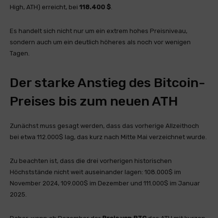
High, ATH) erreicht, bei
118.400 $
.
Es handelt sich nicht nur um ein extrem hohes Preisniveau,
sondern auch um ein deutlich höheres als noch vor wenigen
Tagen.
Der starke Anstieg des Bitcoin-
Preises bis zum neuen ATH
Zunächst muss gesagt werden, dass das vorherige Allzeithoch
bei etwa 112.000$ lag, das kurz nach Mitte Mai verzeichnet wurde.
Zu beachten ist, dass die drei vorherigen historischen
Höchststände nicht weit auseinander lagen: 108.000$ im
November 2024, 109.000$ im Dezember und 111.000$ im Januar
2025.