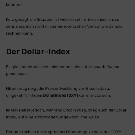
könnten.
Kurz gesagt, die Situation ist wirklich sehr unterschiedlich, so
sehr, dass man nicht mit einem identischen Verlauf wie damals
rechnen kann.
Der Dollar-Index
Es gibt jedoch vielleicht mindestens eine interessante Sache
gemeinsam.
Mittelfristig neigt die Preisentwicklung von Bitcoin dazu,
umgekehrt mit dem
Dollarindex (DXY)
korreliert zu sein.
Im November jedoch, während Bitcoin stieg, stieg auch der Dollar
Index, auf eine entschieden ungewöhnliche Weise.
Dennoch schien der Kryptomarkt überzeugt zu sein, dass DXY