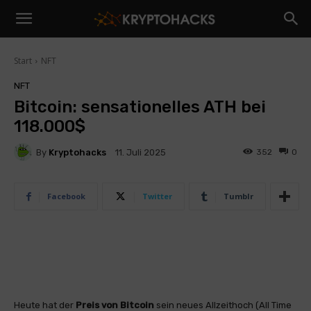
Start
NFT
NFT
Bitcoin: sensationelles ATH bei
118.000$
By
Kryptohacks
352
0
11. Juli 2025
Facebook
Twitter
Tumblr
Heute hat der
Preis von Bitcoin
sein neues Allzeithoch (All Time