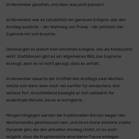
im November geschah, und dem, was jetzt passiert.
Im November war es tatsächlich ein genaues Ereignis, das den
Anstieg auslöste – der Wahlsieg von Trump – der plötzlich viel
Euphorie mit sich brachte.
Diesmal gibt es jedoch kein einzelnes Ereignis, das als Katalysator
wirkt. Stattdessen gibt es ein allgemeines Bild, das Euphorie
erzeugt, aber es ist nicht gesagt, dass es anhält.
Im November dauerte der Großteil des Anstiegs zwei Wochen,
setzte sich dann aber noch viel sanfter für mindestens drei
weitere fort. Anschließend bewegte er sich seitwärts für
anderthalb Monate, bevor er korrigierte.
Morgen hingegen werden die traditionellen Börsen wegen des
Wochenendes geschlossen sein, und da es keine einzelne starke
Dynamik gibt, die den aktuellen Anstieg stützt, ist es auch
möglich, dass die Kryptomärkte eine kleine Pause einlegen