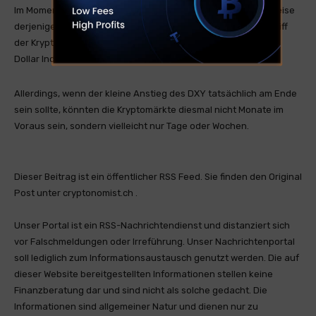
Im Moment scheint eine Dynamik plausibel, die in gewisser Weise
derjenigen Ende 2024 ähnelt, nämlich ein übermäßiger Vorgriff
der Kryptomärkte auf mögliche zukünftige Bewegungen des
Dollar Index.
Allerdings, wenn der kleine Anstieg des DXY tatsächlich am Ende
sein sollte, könnten die Kryptomärkte diesmal nicht Monate im
Voraus sein, sondern vielleicht nur Tage oder Wochen.
Dieser Beitrag ist ein öffentlicher RSS Feed. Sie finden den Original
Post unter cryptonomist.ch .
Unser Portal ist ein RSS-Nachrichtendienst und distanziert sich
vor Falschmeldungen oder Irreführung. Unser Nachrichtenportal
soll lediglich zum Informationsaustausch genutzt werden. Die auf
dieser Website bereitgestellten Informationen stellen keine
Finanzberatung dar und sind nicht als solche gedacht. Die
Informationen sind allgemeiner Natur und dienen nur zu