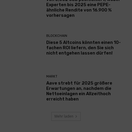
Experten bis 2025 eine PEPE-
ähnliche Rendite von 16.900 %
vorhersagen
BLOCKCHAIN
Diese 5 Altcoins könnten einen 10-
fachen ROI liefern, den Sie sich
nicht entgehen lassen dürfen!
MARKT
Aave strebt für 2025 größere
Erwartungen an, nachdem die
Nettoeinlagen ein Allzeithoch
erreicht haben
Mehr laden