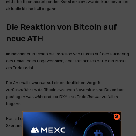
mittelfristigen absteigenden Kanal erreicht wurde, kurz bevor der
aktuelle kleine bull begann.
Die Reaktion von Bitcoin auf
neue ATH
Im November erschien die Reaktion von Bitcoin auf den Rückgang
des Dollar Index ungewöhnlich, aber tatsächlich hatte der Markt
am Ende recht.
Die Anomalie war nur auf einen deutlichen Vorgriff
zurückzuführen, da Bitcoin zwischen November und Dezember
gestiegen war, während der DXY erst Ende Januar zu fallen
begann.
Nun ist die Frage: Welche Reaktion wird Bitcoin auf das neue
Szenario haben?