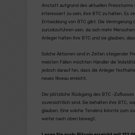
Anstatt aufgrund des aktuellen Preissturms
interessiert zu sein, ihre BTC zu halten. Es 
Entwicklung von BTC gibt. Die Verringerung d
zurückzuführen sein, da sich mehr Menschen 
Anleger halten ihre BTC und sie glauben, dass
Solche Aktionen sind in Zeiten steigender P
meisten Fällen möchten Händler die Volatilit
jedoch darauf hin, dass die Anleger festhalte
neues Niveau erreicht.
Der plötzliche Rückgang des BTC -Zuflusses 
zuversichtlich sind. Sie behalten ihre BTC, w
glauben. Eine solche Tendenz könnte zum zus
weiter nach oben bewegt.
Lesen Sie auch:
Bitcoin erreicht mit 112.