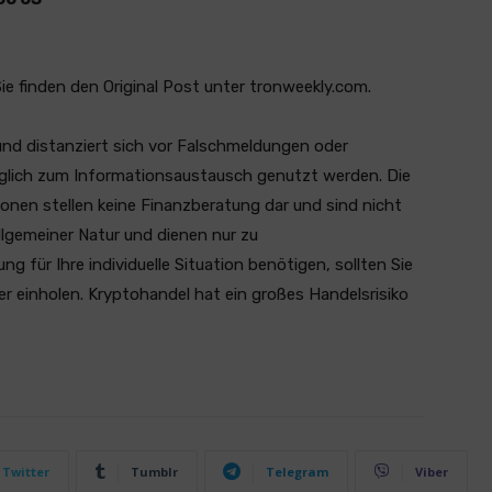
 Sie finden den Original Post unter tronweekly.com.
und distanziert sich vor Falschmeldungen oder
ediglich zum Informationsaustausch genutzt werden. Die
ionen stellen keine Finanzberatung dar und sind nicht
llgemeiner Natur und dienen nur zu
 für Ihre individuelle Situation benötigen, sollten Sie
er einholen. Kryptohandel hat ein großes Handelsrisiko
Twitter
Tumblr
Telegram
Viber