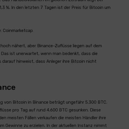
1,3 %. In den letzten 7 Tagen ist der Preis für Bitcoin um
e: Coinmarketcap
ithoch nähert, aber Binance-Zuflüsse liegen auf dem
s. Das ist unerwartet, wenn man bedenkt, dass die
darauf hinweist, dass Anleger ihre Bitcoin nicht
nance
g von Bitcoin in Binance beträgt ungefähr 5.300 BTC.
Zuflüsse pro Tag auf rund 4.600 BTC gesunken. Diese
den meisten Fällen verkaufen die meisten Händler ihre
 Gewinne zu erzielen. In der aktuellen Instanz nimmt