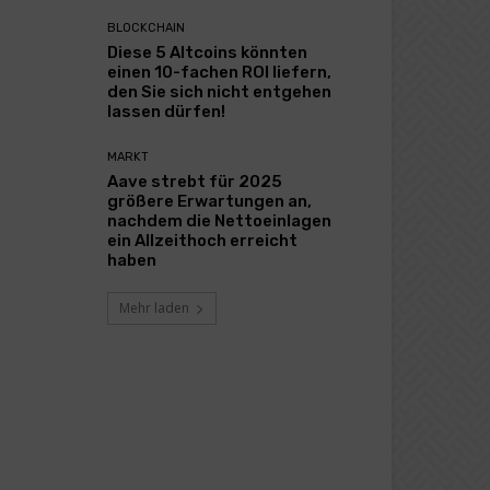
BLOCKCHAIN
Diese 5 Altcoins könnten
einen 10-fachen ROI liefern,
den Sie sich nicht entgehen
lassen dürfen!
MARKT
Aave strebt für 2025
größere Erwartungen an,
nachdem die Nettoeinlagen
ein Allzeithoch erreicht
haben
Mehr laden