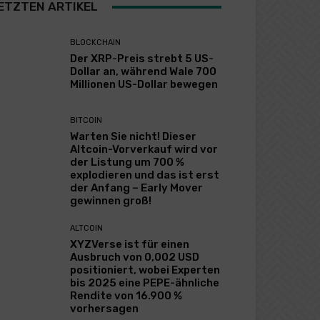
ETZTEN ARTIKEL
BLOCKCHAIN
Der XRP-Preis strebt 5 US-
Dollar an, während Wale 700
Millionen US-Dollar bewegen
BITCOIN
Warten Sie nicht! Dieser
Altcoin-Vorverkauf wird vor
der Listung um 700 %
explodieren und das ist erst
der Anfang – Early Mover
gewinnen groß!
ALTCOIN
XYZVerse ist für einen
Ausbruch von 0,002 USD
positioniert, wobei Experten
bis 2025 eine PEPE-ähnliche
Rendite von 16.900 %
vorhersagen