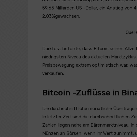
59,65 Milliarden US -Dollar, ein Anstieg von 4
2,03%gewachsen.
Quell
Darkfost betonte, dass Bitcoin seinen Allze
niedrigsten Niveau des aktuellen Marktzyklu
Preisbewegung extrem optimistisch war, was 
verkaufen.
Bitcoin -Zuflüsse in Bi
Die durchschnittliche monatliche Übertragun
In letzter Zeit sind die durchschnittlichen 
Zahlen liegen nahe am Bärenmarktniveau. In 
Münzen an Börsen, wenn ihr Wert zunimmt, um