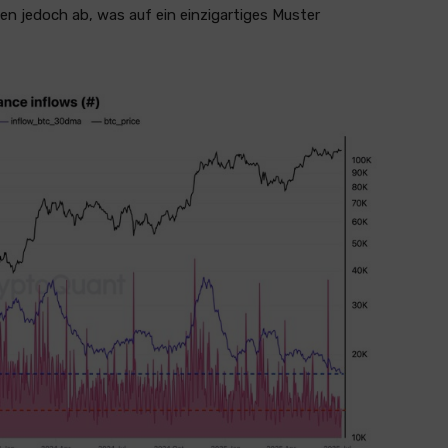
en jedoch ab, was auf ein einzigartiges Muster