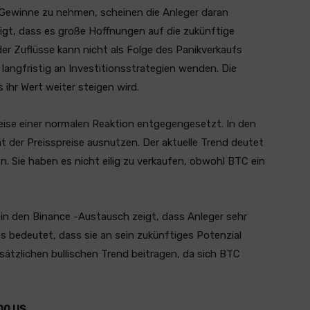
 Gewinne zu nehmen, scheinen die Anleger daran
zeigt, dass es große Hoffnungen auf die zukünftige
er Zuflüsse kann nicht als Folge des Panikverkaufs
langfristig an Investitionsstrategien wenden. Die
 ihr Wert weiter steigen wird.
reise einer normalen Reaktion entgegengesetzt. In den
ät der Preisspreise ausnutzen. Der aktuelle Trend deutet
n. Sie haben es nicht eilig zu verkaufen, obwohl BTC ein
in den Binance -Austausch zeigt, dass Anleger sehr
as bedeutet, dass sie an sein zukünftiges Potenzial
ätzlichen bullischen Trend beitragen, da sich BTC
000 US