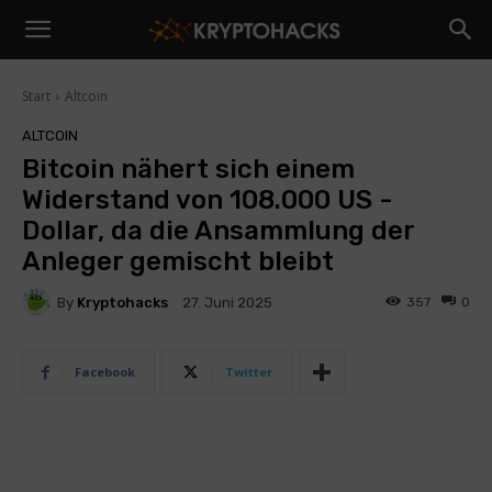
Start
Altcoin
ALTCOIN
Bitcoin nähert sich einem
Widerstand von 108.000 US -
Dollar, da die Ansammlung der
Anleger gemischt bleibt
By
Kryptohacks
357
0
27. Juni 2025
Facebook
Twitter