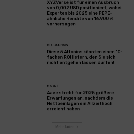
XYZVerse ist für einen Ausbruch
von 0,002 USD positioniert, wobei
Experten bis 2025 eine PEPE-
ähnliche Rendite von 16.900 %
vorhersagen
BLOCKCHAIN
Diese 5 Altcoins könnten einen 10-
fachen ROI liefern, den Sie sich
nicht entgehen lassen dürfen!
MARKT
Aave strebt für 2025 größere
Erwartungen an, nachdem die
Nettoeinlagen ein Allzeithoch
erreicht haben
Mehr laden