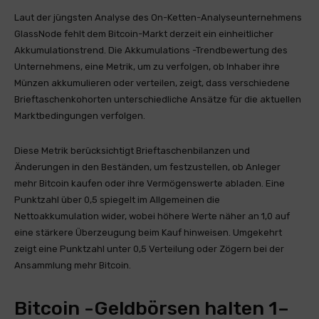
Laut der jüngsten Analyse des On-Ketten-Analyseunternehmens
GlassNode fehlt dem Bitcoin-Markt derzeit ein einheitlicher
Akkumulationstrend. Die Akkumulations -Trendbewertung des
Unternehmens, eine Metrik, um zu verfolgen, ob Inhaber ihre
Münzen akkumulieren oder verteilen, zeigt, dass verschiedene
Brieftaschenkohorten unterschiedliche Ansätze für die aktuellen
Marktbedingungen verfolgen.
Diese Metrik berücksichtigt Brieftaschenbilanzen und
Änderungen in den Beständen, um festzustellen, ob Anleger
mehr Bitcoin kaufen oder ihre Vermögenswerte abladen. Eine
Punktzahl über 0,5 spiegelt im Allgemeinen die
Nettoakkumulation wider, wobei höhere Werte näher an 1,0 auf
eine stärkere Überzeugung beim Kauf hinweisen. Umgekehrt
zeigt eine Punktzahl unter 0,5 Verteilung oder Zögern bei der
Ansammlung mehr Bitcoin.
Bitcoin -Geldbörsen halten 1–