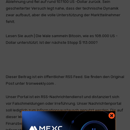
Ablehnung und fiel auf rund 107.100 US -Dollar zurück. Sein
gescheiterter Versuch legt nahe, dass der technische Dynamik
zwar aufbaut, aber die volle Unterstützung der Marktteilnehmer
fehlt.
Lesen Sie auch | Die Wale sammeln Bitcoin, wie es 108.000 US -
Dollar unterstützt. Ist der nächste Stopp $ 113.000?
Dieser Beitrag ist ein öffentlicher RSS Feed. Sie finden den Original
Post unter tronweekly.com .
Unser Portal ist ein RSS-Nachrichtendienst und distanziert sich
vor Falschmeldungen oder Irreführung. Unser Nachrichtenportal
soll lediglich zum Informationsaustausch genutzt werden. Die auf
dieser Website bereitgestellten Informationen stellen keine
Finanzberatung dar und sind nicht als solche gedacht. Die