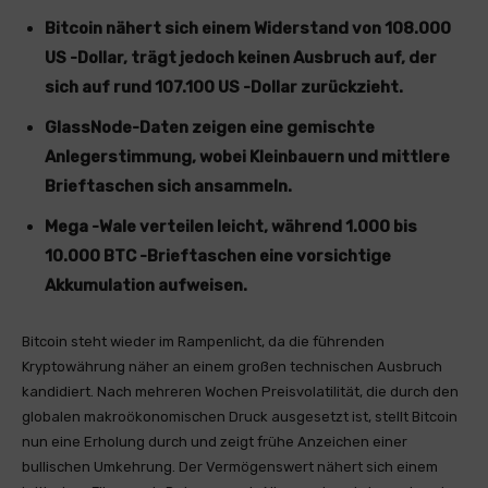
Bitcoin nähert sich einem Widerstand von 108.000
US -Dollar, trägt jedoch keinen Ausbruch auf, der
sich auf rund 107.100 US -Dollar zurückzieht.
GlassNode-Daten zeigen eine gemischte
Anlegerstimmung, wobei Kleinbauern und mittlere
Brieftaschen sich ansammeln.
Mega -Wale verteilen leicht, während 1.000 bis
10.000 BTC -Brieftaschen eine vorsichtige
Akkumulation aufweisen.
Bitcoin steht wieder im Rampenlicht, da die führenden
Kryptowährung näher an einem großen technischen Ausbruch
kandidiert. Nach mehreren Wochen Preisvolatilität, die durch den
globalen makroökonomischen Druck ausgesetzt ist, stellt Bitcoin
nun eine Erholung durch und zeigt frühe Anzeichen einer
bullischen Umkehrung. Der Vermögenswert nähert sich einem