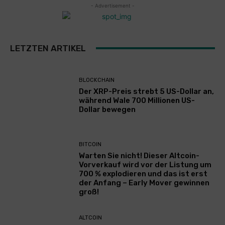
- Advertisement -
LETZTEN ARTIKEL
BLOCKCHAIN
Der XRP-Preis strebt 5 US-Dollar an,
während Wale 700 Millionen US-
Dollar bewegen
BITCOIN
Warten Sie nicht! Dieser Altcoin-
Vorverkauf wird vor der Listung um
700 % explodieren und das ist erst
der Anfang – Early Mover gewinnen
groß!
ALTCOIN