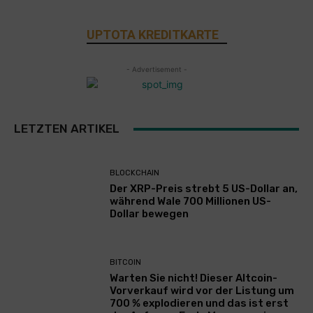
UPTOTA KREDITKARTE
- Advertisement -
LETZTEN ARTIKEL
BLOCKCHAIN
Der XRP-Preis strebt 5 US-Dollar an,
während Wale 700 Millionen US-
Dollar bewegen
BITCOIN
Warten Sie nicht! Dieser Altcoin-
Vorverkauf wird vor der Listung um
700 % explodieren und das ist erst