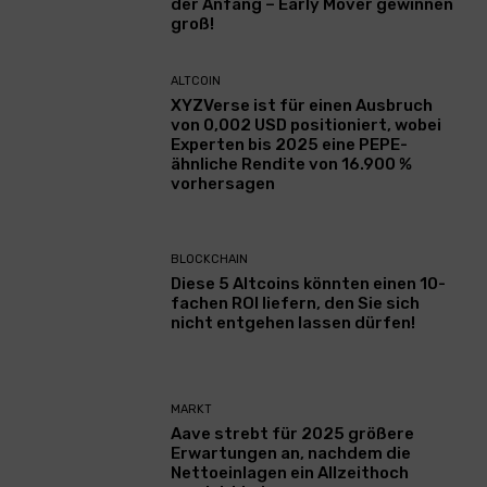
der Anfang – Early Mover gewinnen
groß!
ALTCOIN
XYZVerse ist für einen Ausbruch
von 0,002 USD positioniert, wobei
Experten bis 2025 eine PEPE-
ähnliche Rendite von 16.900 %
vorhersagen
BLOCKCHAIN
Diese 5 Altcoins könnten einen 10-
fachen ROI liefern, den Sie sich
nicht entgehen lassen dürfen!
MARKT
Aave strebt für 2025 größere
Erwartungen an, nachdem die
Nettoeinlagen ein Allzeithoch