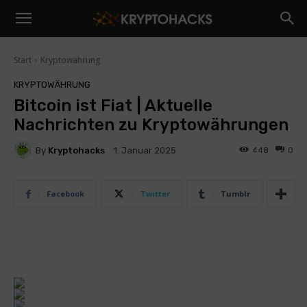
Start
Kryptowährung
KRYPTOWÄHRUNG
Bitcoin ist Fiat | Aktuelle
Nachrichten zu Kryptowährungen
By
Kryptohacks
448
0
1. Januar 2025
Facebook
Twitter
Tumblr