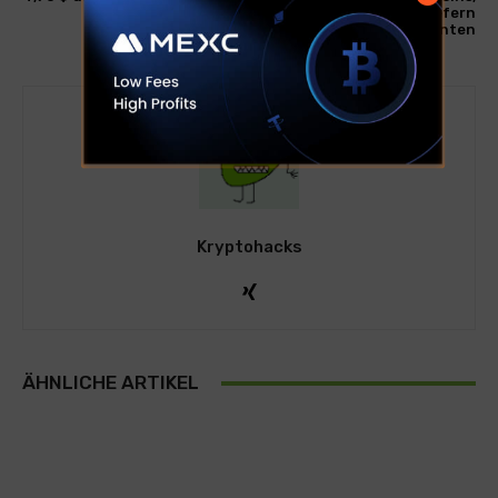
die größere Renditen liefern
könnten
Kryptohacks
ÄHNLICHE ARTIKEL