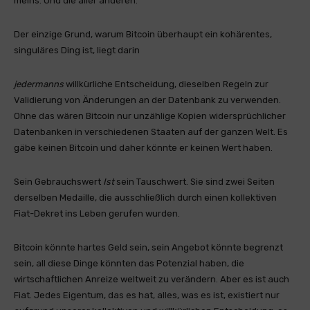
meins. Und die aller anderen.
Der einzige Grund, warum Bitcoin überhaupt ein kohärentes,
singuläres Ding ist, liegt darin
jedermanns
willkürliche Entscheidung, dieselben Regeln zur
Validierung von Änderungen an der Datenbank zu verwenden.
Ohne das wären Bitcoin nur unzählige Kopien widersprüchlicher
Datenbanken in verschiedenen Staaten auf der ganzen Welt. Es
gäbe keinen Bitcoin und daher könnte er keinen Wert haben.
Sein Gebrauchswert
Ist
sein Tauschwert. Sie sind zwei Seiten
derselben Medaille, die ausschließlich durch einen kollektiven
Fiat-Dekret ins Leben gerufen wurden.
Bitcoin könnte hartes Geld sein, sein Angebot könnte begrenzt
sein, all diese Dinge könnten das Potenzial haben, die
wirtschaftlichen Anreize weltweit zu verändern. Aber es ist auch
Fiat. Jedes Eigentum, das es hat, alles, was es ist, existiert nur