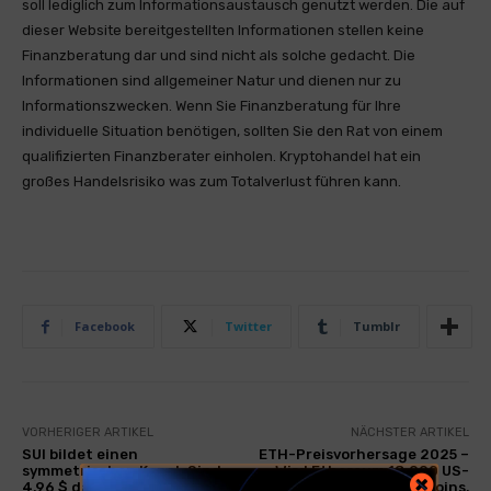
soll lediglich zum Informationsaustausch genutzt werden. Die auf
dieser Website bereitgestellten Informationen stellen keine
Finanzberatung dar und sind nicht als solche gedacht. Die
Informationen sind allgemeiner Natur und dienen nur zu
Informationszwecken. Wenn Sie Finanzberatung für Ihre
individuelle Situation benötigen, sollten Sie den Rat von einem
qualifizierten Finanzberater einholen. Kryptohandel hat ein
großes Handelsrisiko was zum Totalverlust führen kann.
Facebook
Twitter
Tumblr
VORHERIGER ARTIKEL
NÄCHSTER ARTIKEL
SUI bildet einen
ETH-Preisvorhersage 2025 –
symmetrischen Kanal: Sind
Wird Ethereum 18.000 US-
4,96 $ das nächste Ziel?
Dollar erreichen? 3 Altcoins,