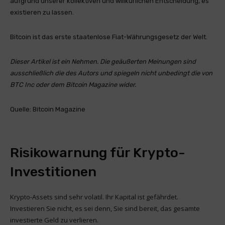
aufgrund unserer kollektiven und willkürlichen Entscheidung, es
existieren zu lassen.
Bitcoin ist das erste staatenlose Fiat-Währungsgesetz der Welt.
Dieser Artikel ist ein
Nehmen
. Die geäußerten Meinungen sind
ausschließlich die des Autors und spiegeln nicht unbedingt die von
BTC Inc oder dem Bitcoin Magazine wider.
Quelle: Bitcoin Magazine
Risikowarnung für Krypto-
Investitionen
Krypto-Assets sind sehr volatil. Ihr Kapital ist gefährdet.
Investieren Sie nicht, es sei denn, Sie sind bereit, das gesamte
investierte Geld zu verlieren.