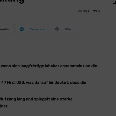
L
389
0
umblr
Telegram
Viber
, wenn sich langfristige Inhaber ansammeln und die
.
 47 Mrd. USD, was darauf hindeutet, dass die
Nutzung lang und spiegelt eine starke
ider.