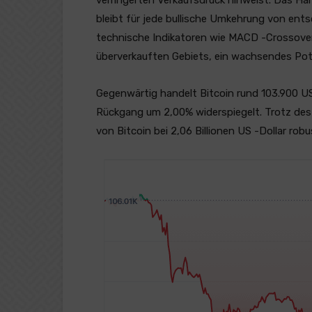
verringerten Verkaufsdruck hinweist. Das Hal
bleibt für jede bullische Umkehrung von ent
technische Indikatoren wie MACD -Crossovers
überverkauften Gebiets, ein wachsendes Pot
Gegenwärtig handelt Bitcoin rund 103.900 US
Rückgang um 2,00% widerspiegelt. Trotz des 
von Bitcoin bei 2,06 Billionen US -Dollar robu