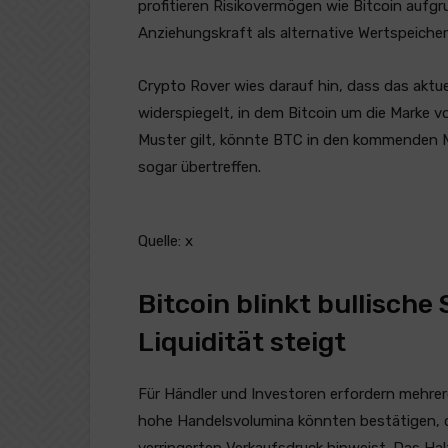
profitieren Risikovermögen wie Bitcoin aufgr
Anziehungskraft als alternative Wertspeicher
Crypto Rover wies darauf hin, dass das aktue
widerspiegelt, in dem Bitcoin um die Marke v
Muster gilt, könnte BTC in den kommenden 
sogar übertreffen.
Quelle: x
Bitcoin blinkt bullische
Liquidität steigt
Für Händler und Investoren erfordern mehre
hohe Handelsvolumina könnten bestätigen, d