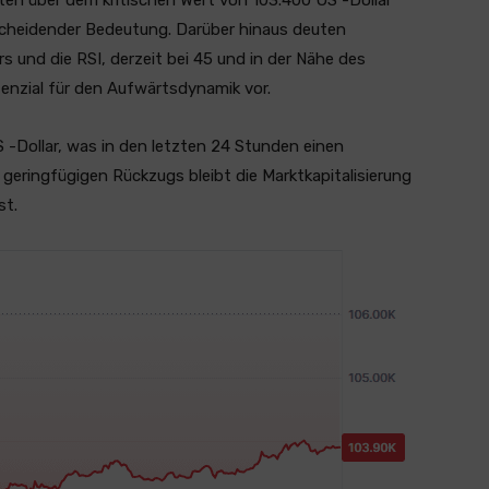
ten über dem kritischen Wert von 103.400 US -Dollar
scheidender Bedeutung. Darüber hinaus deuten
 und die RSI, derzeit bei 45 und in der Nähe des
enzial für den Aufwärtsdynamik vor.
 -Dollar, was in den letzten 24 Stunden einen
geringfügigen Rückzugs bleibt die Marktkapitalisierung
st.