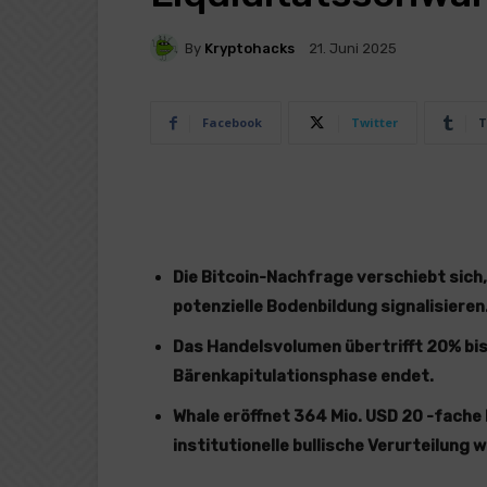
By
Kryptohacks
21. Juni 2025
Facebook
Twitter
T
Die Bitcoin-Nachfrage verschiebt sich
potenzielle Bodenbildung signalisieren
Das Handelsvolumen übertrifft 20% bis
Bärenkapitulationsphase endet.
Whale eröffnet 364 Mio. USD 20 -fache 
institutionelle bullische Verurteilung w