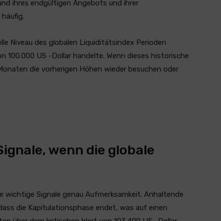
und ihres endgültigen Angebots und ihrer
 häufig.
lle Niveau des globalen Liquiditätsindex Perioden
on 100.000 US -Dollar handelte. Wenn dieses historische
Monaten die vorherigen Höhen wieder besuchen oder
 Signale, wenn die globale
re wichtige Signale genau Aufmerksamkeit. Anhaltende
ass die Kapitulationsphase endet, was auf einen