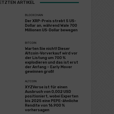
ETZTEN ARTIKEL
BLOCKCHAIN
Der XRP-Preis strebt 5 US-
Dollar an, während Wale 700
Millionen US-Dollar bewegen
BITCOIN
Warten Sie nicht! Dieser
Altcoin-Vorverkauf wird vor
der Listung um 700 %
explodieren und das ist erst
der Anfang – Early Mover
gewinnen groß!
ALTCOIN
XYZVerse ist für einen
Ausbruch von 0,002 USD
positioniert, wobei Experten
bis 2025 eine PEPE-ähnliche
Rendite von 16.900 %
vorhersagen