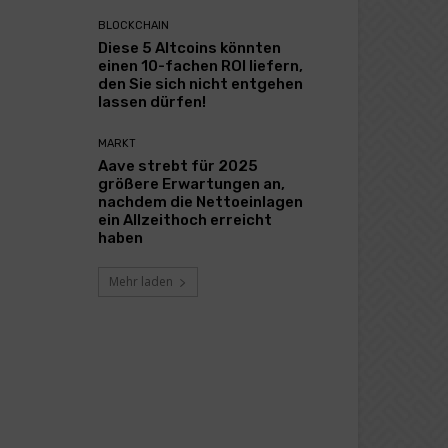
BLOCKCHAIN
Diese 5 Altcoins könnten
einen 10-fachen ROI liefern,
den Sie sich nicht entgehen
lassen dürfen!
MARKT
Aave strebt für 2025
größere Erwartungen an,
nachdem die Nettoeinlagen
ein Allzeithoch erreicht
haben
Mehr laden