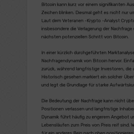
Bitcoin kann kurz vor einem signifikanten Au
Zeichen blinken. Diesmal geht es nicht nur
Laut dem Veteranen -Krypto -Analyst Crypt
insbesondere die Verlagerung der Nachfrage u
nächsten potenziellen Schritt von Bitcoin.
In einer kürzlich durchgeführten Marktanaly
Nachfragendynamik von Bitcoin hervor. Einfac
zurück, während langfristige Investoren, die
Historisch gesehen markiert ein solcher Übe
und legt die Grundlage für starke Aufwärts
Die Bedeutung der Nachfrage kann nicht übe
Positionen verlassen und langfristige Inhabe
Dynamik führt häufig zu engerem Angebot u
Lebensläufen zum Preis von Preis reif sind. 
für ein anderes Bein nach oben positionieren