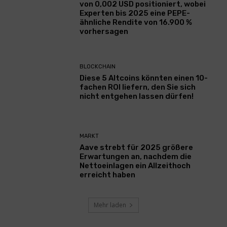
von 0,002 USD positioniert, wobei
Experten bis 2025 eine PEPE-
ähnliche Rendite von 16.900 %
vorhersagen
BLOCKCHAIN
Diese 5 Altcoins könnten einen 10-
fachen ROI liefern, den Sie sich
nicht entgehen lassen dürfen!
MARKT
Aave strebt für 2025 größere
Erwartungen an, nachdem die
Nettoeinlagen ein Allzeithoch
erreicht haben
Mehr laden