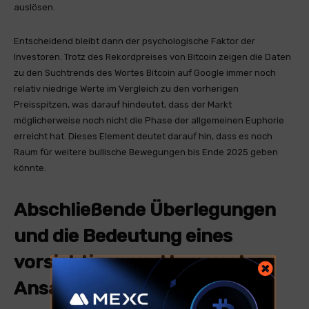
auslösen.
Entscheidend bleibt dann der psychologische Faktor der
Investoren. Trotz des Rekordpreises von Bitcoin zeigen die Daten
zu den Suchtrends des Wortes Bitcoin auf Google immer noch
relativ niedrige Werte im Vergleich zu den vorherigen
Preisspitzen, was darauf hindeutet, dass der Markt
möglicherweise noch nicht die Phase der allgemeinen Euphorie
erreicht hat. Dieses Element deutet darauf hin, dass es noch
Raum für weitere bullische Bewegungen bis Ende 2025 geben
könnte.
Abschließende Überlegungen
und die Bedeutung eines
vorsichtigen und bewussten
Ansatzes