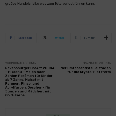
großes Handelsrisiko was zum Totalverlust führen kann.
Facebook
Twitter
Tumblr
VORHERIGER ARTIKEL
NÄCHSTER ARTIKEL
Ravensburger CreArt 20084
der umfassendste Leitfaden
– Pikachu – Malen nach
für die Krypto-Plattform
Zahlen Pokémon für Kinder
ab 7 Jahre, Malset mit
Rahmen, Pinsel und
Acrylfarben, Geschenk für
Jungen und Mädchen, mit
Gold-Farbe