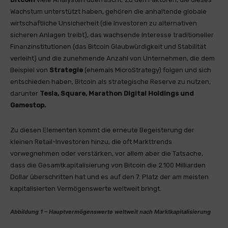
Wachstum unterstützt haben, gehören die anhaltende globale
wirtschaftliche Unsicherheit (die Investoren zu alternativen
sicheren Anlagen treibt), das wachsende Interesse traditioneller
Finanzinstitutionen (das Bitcoin Glaubwürdigkeit und Stabilität
verleiht) und die zunehmende Anzahl von Unternehmen, die dem
Beispiel von
Strategie
(ehemals MicroStrategy) folgen und sich
entschieden haben, Bitcoin als strategische Reserve zu nutzen,
darunter
Tesla, Square, Marathon Digital Holdings und
Gamestop.
Zu diesen Elementen kommt die erneute Begeisterung der
kleinen Retail-Investoren hinzu, die oft Markttrends
vorwegnehmen oder verstärken, vor allem aber die Tatsache,
dass die Gesamtkapitalisierung von Bitcoin die 2.100 Milliarden
Dollar überschritten hat und es auf den 7. Platz der am meisten
kapitalisierten Vermögenswerte weltweit bringt.
Abbildung 1 – Hauptvermögenswerte weltweit nach Marktkapitalisierung