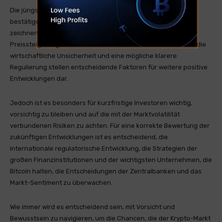
Die jüngsten Höchststände, die von Bitcoin erreicht wurden,
bestätigen seine zentrale Rolle in den Finanzmärkten und
zeichnen vielversprechende Perspektiven für weitere
Preissteigerungen. Das wachsende institutionelle Interesse, die
wirtschaftliche Unsicherheit und eine mögliche klarere
Regulierung stellen entscheidende Faktoren für weitere positive
Entwicklungen dar.
Jedoch ist es besonders für kurzfristige Investoren wichtig,
vorsichtig zu bleiben und auf die mit der Marktvolatilität
verbundenen Risiken zu achten. Für eine korrekte Bewertung der
zukünftigen Entwicklungen ist es entscheidend, die
internationale regulatorische Entwicklung, die Strategien der
großen Finanzinstitutionen und der wichtigsten Unternehmen, die
Bitcoin halten, die Entscheidungen der Zentralbanken und das
Markt-Sentiment zu überwachen.
Wie immer wird es entscheidend sein, mit Vorsicht und
Bewusstsein zu navigieren, um die Chancen, die der Krypto-Markt