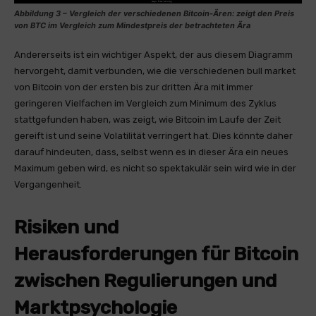
Abbildung 3 – Vergleich der verschiedenen Bitcoin-Ären: zeigt den Preis
von BTC im Vergleich zum Mindestpreis der betrachteten Ära
Andererseits ist ein wichtiger Aspekt, der aus diesem Diagramm
hervorgeht, damit verbunden, wie die verschiedenen bull market
von Bitcoin von der ersten bis zur dritten Ära mit immer
geringeren Vielfachen im Vergleich zum Minimum des Zyklus
stattgefunden haben, was zeigt, wie Bitcoin im Laufe der Zeit
gereift ist und seine Volatilität verringert hat. Dies könnte daher
darauf hindeuten, dass, selbst wenn es in dieser Ära ein neues
Maximum geben wird, es nicht so spektakulär sein wird wie in der
Vergangenheit.
Risiken und
Herausforderungen für Bitcoin
zwischen Regulierungen und
Marktpsychologie