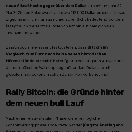
neue Allzeithochs gegenüber dem Dollar
erreicht und am 22.
Mai 2025 den Rekordwert von etwa 112.000 Dollar erreicht. Dieses
Ergebnis ist nicht nur aus numerischer Sicht bedeutend, sondern
festigt auch die zentrale Rolle von Bitcoin auf dem globalen
Finanzmarkt weiter.
Es ist jedoch interessant festzustellen, dass
Bitcoin im
Vergleich zum Euro noch keine neuen historischen
Höchststände erreicht hat
aufgrund der jüngsten Aufwertung
der europäischen Währung gegenüber dem Dollar, die mit
globalen makroökonomischen Dynamiken verbunden ist.
Rally Bitcoin: die Gründe hinter
dem neuen bull Lauf
Nach einer relativ stabilen Phase, die eine mögliche
Konsolidierungsphase andeutete, hat der
jüngste
Anstieg von
Bitcoin
viele Analysten überrascht. Zu den Faktoren, die dieses