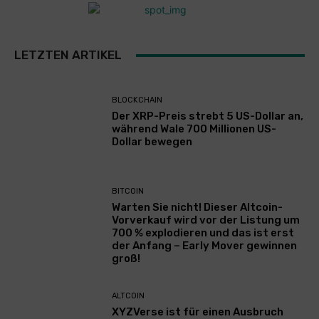
LETZTEN ARTIKEL
BLOCKCHAIN
Der XRP-Preis strebt 5 US-Dollar an,
während Wale 700 Millionen US-
Dollar bewegen
BITCOIN
Warten Sie nicht! Dieser Altcoin-
Vorverkauf wird vor der Listung um
700 % explodieren und das ist erst
der Anfang – Early Mover gewinnen
groß!
ALTCOIN
XYZVerse ist für einen Ausbruch