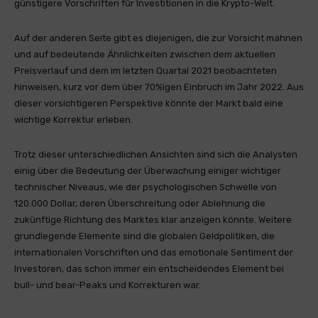
günstigere Vorschriften für Investitionen in die Krypto-Welt.
Auf der anderen Seite gibt es diejenigen, die zur Vorsicht mahnen
und auf bedeutende Ähnlichkeiten zwischen dem aktuellen
Preisverlauf und dem im letzten Quartal 2021 beobachteten
hinweisen, kurz vor dem über 70%igen Einbruch im Jahr 2022. Aus
dieser vorsichtigeren Perspektive könnte der Markt bald eine
wichtige Korrektur erleben.
Trotz dieser unterschiedlichen Ansichten sind sich die Analysten
einig über die Bedeutung der Überwachung einiger wichtiger
technischer Niveaus, wie der psychologischen Schwelle von
120.000 Dollar, deren Überschreitung oder Ablehnung die
zukünftige Richtung des Marktes klar anzeigen könnte. Weitere
grundlegende Elemente sind die globalen Geldpolitiken, die
internationalen Vorschriften und das emotionale Sentiment der
Investoren, das schon immer ein entscheidendes Element bei
bull- und bear-Peaks und Korrekturen war.