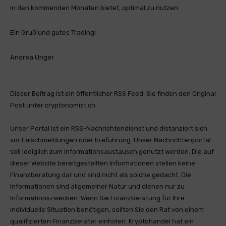
in den kommenden Monaten bietet, optimal zu nutzen.
Ein Gruß und gutes Trading!
Andrea Unger
Dieser Beitrag ist ein öffentlicher RSS Feed. Sie finden den Original
Post unter cryptonomist.ch .
Unser Portal ist ein RSS-Nachrichtendienst und distanziert sich
vor Falschmeldungen oder Irreführung. Unser Nachrichtenportal
soll lediglich zum Informationsaustausch genutzt werden. Die auf
dieser Website bereitgestellten Informationen stellen keine
Finanzberatung dar und sind nicht als solche gedacht. Die
Informationen sind allgemeiner Natur und dienen nur zu
Informationszwecken. Wenn Sie Finanzberatung für Ihre
individuelle Situation benötigen, sollten Sie den Rat von einem
qualifizierten Finanzberater einholen. Kryptohandel hat ein