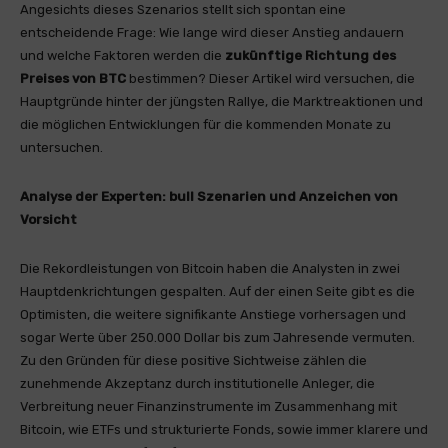
Angesichts dieses Szenarios stellt sich spontan eine
entscheidende Frage: Wie lange wird dieser Anstieg andauern
und welche Faktoren werden die
zukünftige Richtung des
Preises von
BTC
bestimmen? Dieser Artikel wird versuchen, die
Hauptgründe hinter der jüngsten Rallye, die Marktreaktionen und
die möglichen Entwicklungen für die kommenden Monate zu
untersuchen.
Analyse der Experten: bull Szenarien und Anzeichen von
Vorsicht
Die Rekordleistungen von Bitcoin haben die Analysten in zwei
Hauptdenkrichtungen gespalten. Auf der einen Seite gibt es die
Optimisten, die weitere signifikante Anstiege vorhersagen und
sogar Werte über 250.000 Dollar bis zum Jahresende vermuten.
Zu den Gründen für diese positive Sichtweise zählen die
zunehmende Akzeptanz durch institutionelle Anleger, die
Verbreitung neuer Finanzinstrumente im Zusammenhang mit
Bitcoin, wie ETFs und strukturierte Fonds, sowie immer klarere und