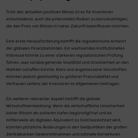
Trotz des aktuellen positiven Klimas ist es für Investoren
entscheidend, auch die potenziellen Risiken zu berücksichtigen,
die den Preis von Bitcoin in naher Zukunft beeinflussen könnten.
Eine erste Herausforderung betrifft die regulatorische Antwort
der globalen Finanzbehörden. Ein wachsendes institutionelles
Interesse könnte zu einer stärkeren regulatorischen Prüfung
führen, was vorübergehende Volatilität und Unsicherheit an den
Märkten schaffen könnte. Klare und angemessene Vorschriften
könnten jedoch gleichzeitig zu größerer Preisstabilität und
Vertrauen seitens der Investoren im Allgemeinen beitragen.
Ein weiterer relevanter Aspekt betrifft die globale
Wirtschaftsentwicklung. Wenn die wirtschaftliche Unsicherheit
bisher Bitcoin als sicheren Hafen begünstigt hat und es
mittlerweile als digitales Äquivalent zu Gold bezeichnet wird,
könnten plötzliche Änderungen in den Geldpolitiken der großen
Zentralbanken Gewinnmitnahmen und schnelle Korrekturen