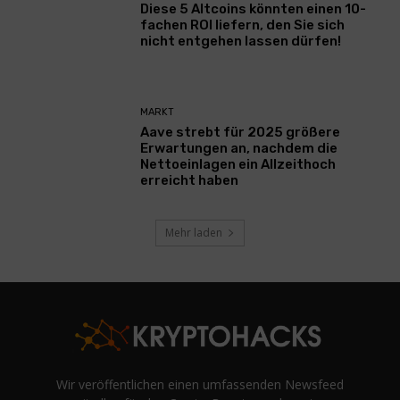
Diese 5 Altcoins könnten einen 10-
fachen ROI liefern, den Sie sich
nicht entgehen lassen dürfen!
MARKT
Aave strebt für 2025 größere
Erwartungen an, nachdem die
Nettoeinlagen ein Allzeithoch
erreicht haben
Mehr laden
Wir veröffentlichen einen umfassenden Newsfeed