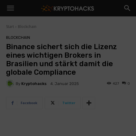
Start
Blockchain
BLOCKCHAIN
Binance sichert sich die Lizenz
eines wichtigen Brokers in
Brasilien und stärkt damit die
globale Compliance
By
Kryptohacks
427
0
4. Januar 2025
Facebook
Twitter