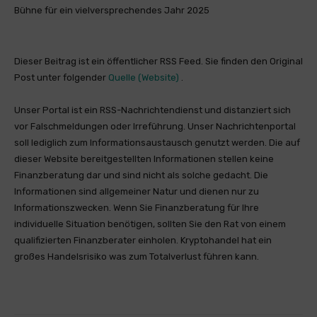
Bühne für ein vielversprechendes Jahr 2025
Dieser Beitrag ist ein öffentlicher RSS Feed. Sie finden den Original
Post unter folgender
Quelle (Website)
.
Unser Portal ist ein RSS-Nachrichtendienst und distanziert sich
vor Falschmeldungen oder Irreführung. Unser Nachrichtenportal
soll lediglich zum Informationsaustausch genutzt werden. Die auf
dieser Website bereitgestellten Informationen stellen keine
Finanzberatung dar und sind nicht als solche gedacht. Die
Informationen sind allgemeiner Natur und dienen nur zu
Informationszwecken. Wenn Sie Finanzberatung für Ihre
individuelle Situation benötigen, sollten Sie den Rat von einem
qualifizierten Finanzberater einholen. Kryptohandel hat ein
großes Handelsrisiko was zum Totalverlust führen kann.