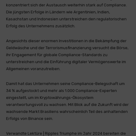
konzentriert sich der Austausch weiterhin stark auf Compliance.
Die jüngsten Erfolge in Ländern wie Argentinien, Indien,
Kasachstan und Indonesien unterstreichen den regulatorischen
Erfolg des Unternehmens zusätzlich.
Angesichts dieser enormen Investitionen in die Bekämpfung der
Geldwäsche und der Terrorismusfinanzierung versucht die Börse,
ihr Engagement für globale Compliance-Standards zu
unterstreichen und die Einführung digitaler Vermögenswerte im
Allgemeinen voranzutreiben.
Damit hat das Unternehmen seine Compliance-Belegschaft um
34 % aufgestockt und mehr als 1.000 Compliance-Experten
eingestellt, um im Kryptowährungs-Ökosystem
verantwortungsvoll zu wachsen. Mit Blick auf die Zukunft wird der
wachsende Markt Brasiliens wahrscheinlich Teil des anhaltenden
Erfolgs von Binance sein.
Verwandte Lektüre | Ripples Triumphe im Jahr 2024 bereiten die