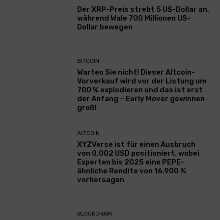
Der XRP-Preis strebt 5 US-Dollar an,
während Wale 700 Millionen US-
Dollar bewegen
BITCOIN
Warten Sie nicht! Dieser Altcoin-
Vorverkauf wird vor der Listung um
700 % explodieren und das ist erst
der Anfang – Early Mover gewinnen
groß!
ALTCOIN
XYZVerse ist für einen Ausbruch
von 0,002 USD positioniert, wobei
Experten bis 2025 eine PEPE-
ähnliche Rendite von 16.900 %
vorhersagen
BLOCKCHAIN