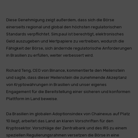
Diese Genehmigung zeigt außerdem, dass sich die Börse
einerseits regional und global den höchsten regulatorischen
Standards verpflichtet. Sim;paul ist berechtigt, elektronisches
Geld auszugeben und Wertpapiere zu vertreiben, wodurch die
Fähigkeit der Börse, sich ändernde regulatorische Anforderungen
in Brasilien zu erfüllen, weiter verbessert wird.
Richard Teng, CEO von Binance, kommentierte den Meilenstein
und sagte, dass dieser Meilenstein die zunehmende Akzeptanz
von Kryptowährungen in Brasilien und unser eigenes
Engagement für die Bereitstellung einer sicheren und konformen
Plattform im Land beweise.
Da Brasilien im globalen Adoptionsindex von Chainexus auf Platz
10 liegt, arbeitet das Land an klaren Vorschriften für den
Kryptosektor. Vorschläge der Zentralbank und des IRS zu einem
speziellen Regulierungsrahmen versetzen die Börse in eine