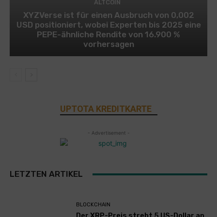
ALTCOIN
XYZVerse ist für einen Ausbruch von 0,002
USD positioniert, wobei Experten bis 2025 eine
PEPE-ähnliche Rendite von 16.900 %
vorhersagen
UPTOTA KREDITKARTE
- Advertisement -
LETZTEN ARTIKEL
BLOCKCHAIN
Der XRP-Preis strebt 5 US-Dollar an,