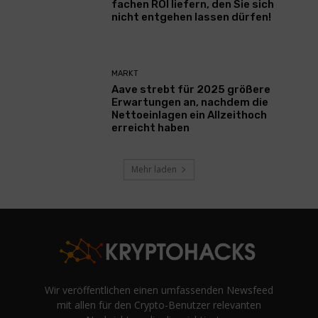
fachen ROI liefern, den Sie sich
nicht entgehen lassen dürfen!
MARKT
Aave strebt für 2025 größere
Erwartungen an, nachdem die
Nettoeinlagen ein Allzeithoch
erreicht haben
Mehr laden
Wir veröffentlichen einen umfassenden Newsfeed
mit allen für den Crypto-Benutzer relevanten