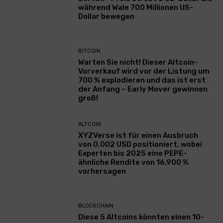
während Wale 700 Millionen US-
Dollar bewegen
BITCOIN
Warten Sie nicht! Dieser Altcoin-
Vorverkauf wird vor der Listung um
700 % explodieren und das ist erst
der Anfang – Early Mover gewinnen
groß!
ALTCOIN
XYZVerse ist für einen Ausbruch
von 0,002 USD positioniert, wobei
Experten bis 2025 eine PEPE-
ähnliche Rendite von 16.900 %
vorhersagen
BLOCKCHAIN
Diese 5 Altcoins könnten einen 10-