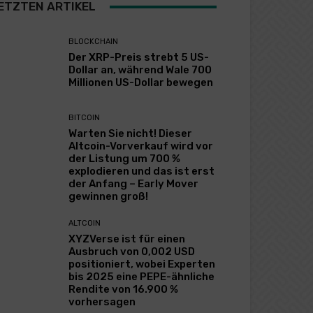
ETZTEN ARTIKEL
BLOCKCHAIN
Der XRP-Preis strebt 5 US-
Dollar an, während Wale 700
Millionen US-Dollar bewegen
BITCOIN
Warten Sie nicht! Dieser
Altcoin-Vorverkauf wird vor
der Listung um 700 %
explodieren und das ist erst
der Anfang – Early Mover
gewinnen groß!
ALTCOIN
XYZVerse ist für einen
Ausbruch von 0,002 USD
positioniert, wobei Experten
bis 2025 eine PEPE-ähnliche
Rendite von 16.900 %
vorhersagen