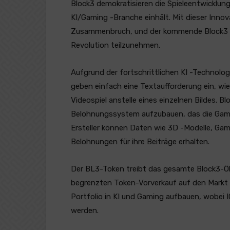
Block3 demokratisieren die Spieleentwicklun
KI/Gaming -Branche einhält. Mit dieser Inno
Zusammenbruch, und der kommende Block3 -Vo
Revolution teilzunehmen.
Aufgrund der fortschrittlichen KI -Technolog
geben einfach eine Textaufforderung ein, wie
Videospiel anstelle eines einzelnen Bildes. 
Belohnungssystem aufzubauen, das die Gaming 
Ersteller können Daten wie 3D -Modelle, Gam
Belohnungen für ihre Beiträge erhalten.
Der BL3-Token treibt das gesamte Block3-Öko
begrenzten Token-Vorverkauf auf den Markt
Portfolio in KI und Gaming aufbauen, wobei I
werden.