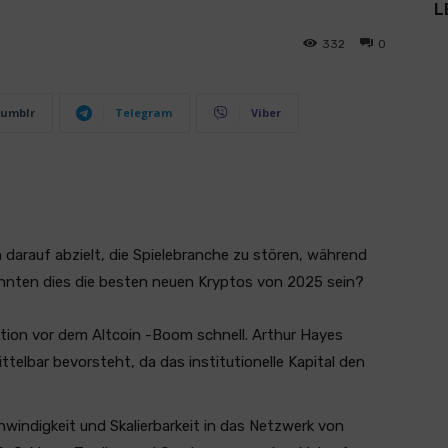
L
332
0
umblr
Telegram
Viber
 darauf abzielt, die Spielebranche zu stören, während
Könnten dies die besten neuen Kryptos von 2025 sein?
ition vor dem Altcoin -Boom schnell. Arthur Hayes
ttelbar bevorsteht, da das institutionelle Kapital den
windigkeit und Skalierbarkeit in das Netzwerk von