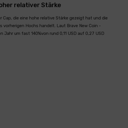
oher relativer Stärke
 Cap, die eine hohe relative Stärke gezeigt hat und die
nes vorherigen Hochs handelt. Laut Brave New Coin -
en Jahr um fast 140%von rund 0,11 USD auf 0,27 USD