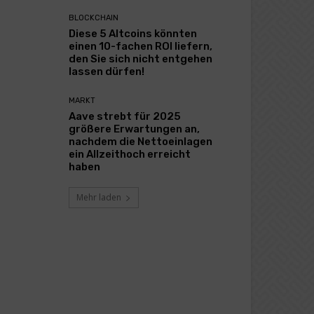
BLOCKCHAIN
Diese 5 Altcoins könnten
einen 10-fachen ROI liefern,
den Sie sich nicht entgehen
lassen dürfen!
MARKT
Aave strebt für 2025
größere Erwartungen an,
nachdem die Nettoeinlagen
ein Allzeithoch erreicht
haben
Mehr laden