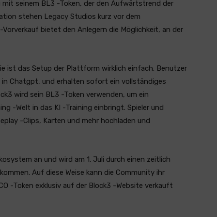
g mit seinem BL3 -Token, der den Aufwärtstrend der
vation stehen Legacy Studios kurz vor dem
rverkauf bietet den Anlegern die Möglichkeit, an der
ie ist das Setup der Plattform wirklich einfach. Benutzer
 in Chatgpt, und erhalten sofort ein vollständiges
Block3 wird sein BL3 -Token verwenden, um ein
-Welt in das KI -Training einbringt. Spieler und
eplay -Clips, Karten und mehr hochladen und
system an und wird am 1. Juli durch einen zeitlich
 kommen. Auf diese Weise kann die Community ihr
CO -Token exklusiv auf der Block3 -Website verkauft