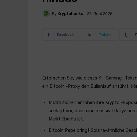
By
Kryptohacks
23. Juni 2025
Facebook
Twitter
T
Erforschen Sie, wie dieses KI -Gaming -Token
ein Bitcoin -Proxy den Bullenlauf anführt. 
Institutionen erhöhen ihre Krypto -Expos
schlägt vor, dass eine massive Rallye unmi
Markt überflutet.
Bitcoin Pepe bringt Solana-ähnliche Gesch