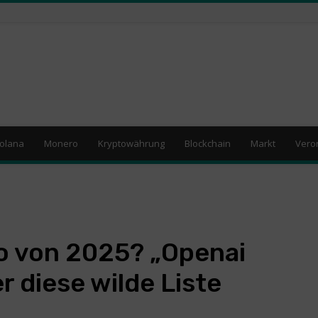
olana
Monero
Kryptowährung
Blockchain
Markt
Vero
o von 2025? „Openai
r diese wilde Liste