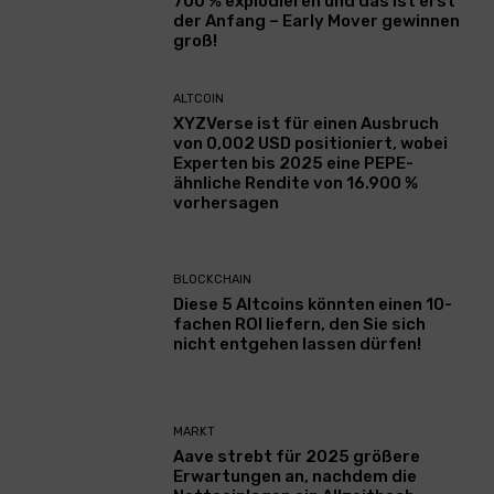
700 % explodieren und das ist erst
der Anfang – Early Mover gewinnen
groß!
ALTCOIN
XYZVerse ist für einen Ausbruch
von 0,002 USD positioniert, wobei
Experten bis 2025 eine PEPE-
ähnliche Rendite von 16.900 %
vorhersagen
BLOCKCHAIN
Diese 5 Altcoins könnten einen 10-
fachen ROI liefern, den Sie sich
nicht entgehen lassen dürfen!
MARKT
Aave strebt für 2025 größere
Erwartungen an, nachdem die