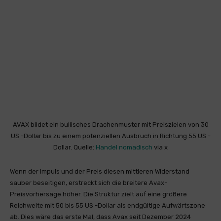
AVAX bildet ein bullisches Drachenmuster mit Preiszielen von 30
US -Dollar bis zu einem potenziellen Ausbruch in Richtung 55 US -
Dollar. Quelle:
Handel nomadisch
via x
Wenn der Impuls und der Preis diesen mittleren Widerstand
sauber beseitigen, erstreckt sich die breitere Avax-
Preisvorhersage höher. Die Struktur zielt auf eine größere
Reichweite mit 50 bis 55 US -Dollar als endgültige Aufwärtszone
ab. Dies wäre das erste Mal, dass Avax seit Dezember 2024