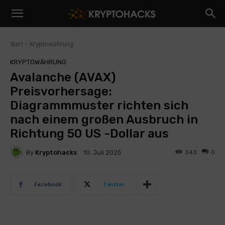
Start
Kryptowährung
KRYPTOWÄHRUNG
Avalanche (AVAX)
Preisvorhersage:
Diagrammmuster richten sich
nach einem großen Ausbruch in
Richtung 50 US -Dollar aus
By
Kryptohacks
343
0
10. Juli 2025
Facebook
Twitter