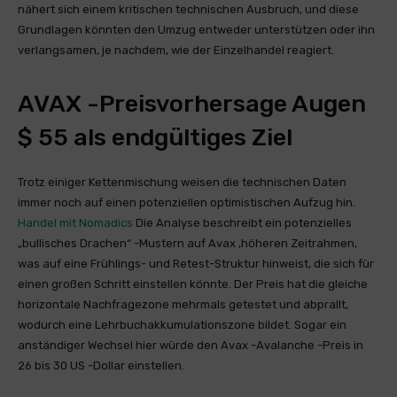
nähert sich einem kritischen technischen Ausbruch, und diese
Grundlagen könnten den Umzug entweder unterstützen oder ihn
verlangsamen, je nachdem, wie der Einzelhandel reagiert.
AVAX -Preisvorhersage Augen
$ 55 als endgültiges Ziel
Trotz einiger Kettenmischung weisen die technischen Daten
immer noch auf einen potenziellen optimistischen Aufzug hin.
Handel mit Nomadics
Die Analyse beschreibt ein potenzielles
„bullisches Drachen“ -Mustern auf Avax ‚höheren Zeitrahmen,
was auf eine Frühlings- und Retest-Struktur hinweist, die sich für
einen großen Schritt einstellen könnte. Der Preis hat die gleiche
horizontale Nachfragezone mehrmals getestet und abprallt,
wodurch eine Lehrbuchakkumulationszone bildet. Sogar ein
anständiger Wechsel hier würde den Avax -Avalanche -Preis in
26 bis 30 US -Dollar einstellen.