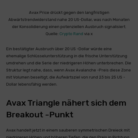
Avax Price drückt gegen den langfristigen
Abwärtstrendwiderstand nahe 20 US-Dollar, was nach Monaten
der Konsolidierung einen potenziellen Ausbruch signalisiert.
Quelle:
Crypto Rand
via x
Ein bestätigter Ausbruch über 20 US -Dollar würde eine
ehemalige Schlüsselunterstützung in die frische Unterstützung
umdrehen und die Serie der niedrigeren Höhen unterbrechen. Die
Struktur legt nahe, dass, wenn Avax Avalanche -Preis diese Zone
mit Volumen beseitigt, die Aufwärtsziel von rund 23 bis 25 US -
Dollar lebensfähig werden.
Avax Triangle nähert sich dem
Breakout -Punkt
Avax handelt jetzt in einem sauberen symmetrischen Dreieck mit
niedrigeren Höhen und höheren Tiefen, die den Preis in Richtung