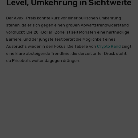
Level, Umkehrung in Sichtweite
Der Avax -Preis könnte kurz vor einer bullischen Umkehrung
stehen, da er sich gegen einen großen Abwärtstrendwiderstand
vordrückt. Die 20 -Dollar -Zone ist seit Monaten eine hartnäckige
Barriere, und der jüngste Test bietet die Möglichkeit eines
Ausbruchs wieder in den Fokus. Die Tabelle von
Crypto Rand
zeigt
eine klare absteigende Trendlinie, die derzeit unter Druck steht,
da Pricebulls weiter dagegen drängen.