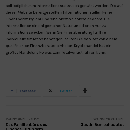
soll lediglich zum Informationsaustausch genutzt werden. Die auf
dieser Website bereitgestellten Informationen stellen keine
Finanzberatung dar und sind nicht als solche gedacht. Die
Informationen sind allgemeiner Natur und dienen nur zu
Informationszwecken. Wenn Sie Finanzberatung für Ihre
individuelle Situation benötigen, sollten Sie den Rat von einem
qualifizierten Finanzberater einholen. Kryptohandel hat ein
großes Handelsrisiko was zum Totalverlust führen kann.
Facebook
Twitter
VORHERIGER ARTIKEL
NÄCHSTER ARTIKEL
Das Familienbüro des
Justin Sun behauptet
Binance -Gründers