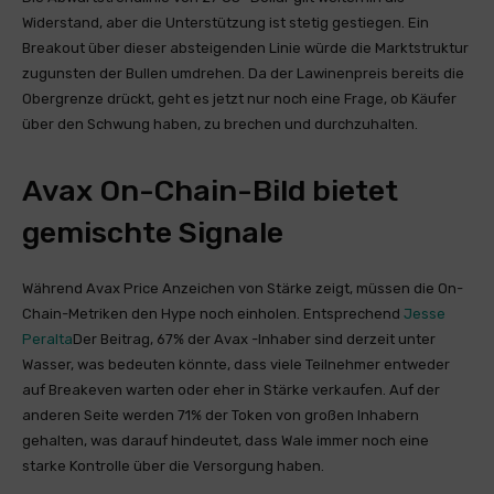
Widerstand, aber die Unterstützung ist stetig gestiegen. Ein
Breakout über dieser absteigenden Linie würde die Marktstruktur
zugunsten der Bullen umdrehen. Da der Lawinenpreis bereits die
Obergrenze drückt, geht es jetzt nur noch eine Frage, ob Käufer
über den Schwung haben, zu brechen und durchzuhalten.
Avax On-Chain-Bild bietet
gemischte Signale
Während Avax Price Anzeichen von Stärke zeigt, müssen die On-
Chain-Metriken den Hype noch einholen. Entsprechend
Jesse
Peralta
Der Beitrag, 67% der Avax -Inhaber sind derzeit unter
Wasser, was bedeuten könnte, dass viele Teilnehmer entweder
auf Breakeven warten oder eher in Stärke verkaufen. Auf der
anderen Seite werden 71% der Token von großen Inhabern
gehalten, was darauf hindeutet, dass Wale immer noch eine
starke Kontrolle über die Versorgung haben.