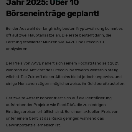
Jahr 2025: Über 10
Börseneinträge geplant!
Bei der Auswahl der langfristig besten Kryptowährung kommt es
oft auf zwei Hauptansätze an. Die erste besteht darin, die
Leistung etablierter Münzen wie AAVE und Litecoin zu
analysieren.
Der Preis von AAVE nähert sich seinem Höchststand seit 2021,
während die Aktivität des Litecoin-Netzwerks weiterhin stetig
wächst. Die Zukunft dieser Altcoins bleibt jedoch ungewiss, und
einige Menschen zögern möglicherweise, ihr Geld bereitzustellen.
Der zweite Ansatz konzentriert sich auf die Identifizierung
aufstrebender Projekte wie BlockDAG, die zu niedrigen
Einstiegspreisen erhältlich sind. Bei einem aktuellen Preis von
unter einem Cent ist das Risiko geringer, während das
Gewinnpotenzial erheblich ist.