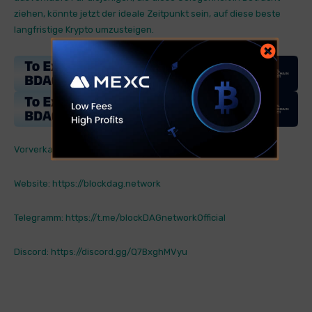
ziehen, könnte jetzt der ideale Zeitpunkt sein, auf diese beste
langfristige Krypto umzusteigen.
Vorverkauf: https://purchase.blockdag.network
Website: https://blockdag.network
Telegramm: https://t.me/blockDAGnetworkOfficial
Discord: https://discord.gg/Q7BxghMVyu