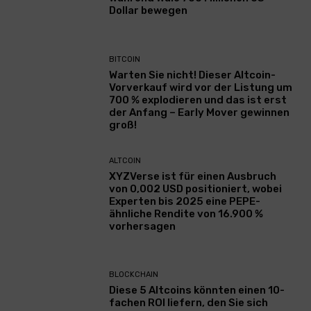
Dollar bewegen
BITCOIN
Warten Sie nicht! Dieser Altcoin-
Vorverkauf wird vor der Listung um
700 % explodieren und das ist erst
der Anfang – Early Mover gewinnen
groß!
ALTCOIN
XYZVerse ist für einen Ausbruch
von 0,002 USD positioniert, wobei
Experten bis 2025 eine PEPE-
ähnliche Rendite von 16.900 %
vorhersagen
BLOCKCHAIN
Diese 5 Altcoins könnten einen 10-
fachen ROI liefern, den Sie sich