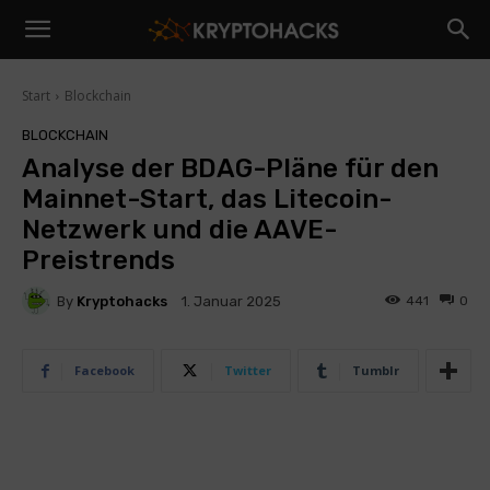
Start
Blockchain
BLOCKCHAIN
Analyse der BDAG-Pläne für den
Mainnet-Start, das Litecoin-
Netzwerk und die AAVE-
Preistrends
By
Kryptohacks
441
0
1. Januar 2025
Facebook
Twitter
Tumblr