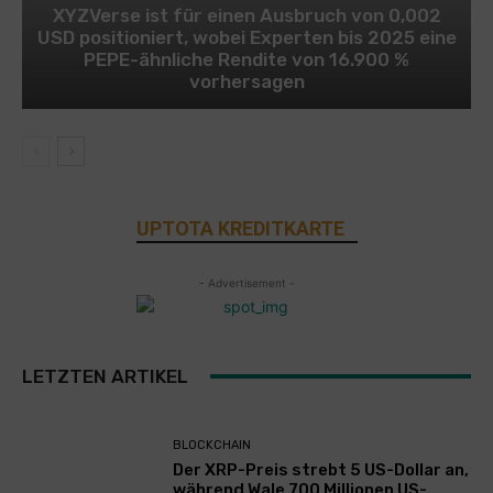
XYZVerse ist für einen Ausbruch von 0,002
USD positioniert, wobei Experten bis 2025 eine
PEPE-ähnliche Rendite von 16.900 %
vorhersagen
UPTOTA KREDITKARTE
- Advertisement -
LETZTEN ARTIKEL
BLOCKCHAIN
Der XRP-Preis strebt 5 US-Dollar an,
während Wale 700 Millionen US-