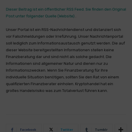
Dieser Beitrag ist ein öffentlicher RSS Feed. Sie finden den Original
Post unter folgender
Quelle (Website)
.
Unser Portal ist ein RSS-Nachrichtendienst und distanziert sich
vor Falschmeldungen oder Irreführung. Unser Nachrichtenportal
soll lediglich zum Informationsaustausch genutzt werden. Die auf
dieser Website bereitgestellten Informationen stellen keine
Finanzberatung dar und sind nicht als solche gedacht. Die
Informationen sind allgemeiner Natur und dienen nur zu
Informationszwecken. Wenn Sie Finanzberatung für Ihre
individuelle Situation benötigen, sollten Sie den Rat von einem
qualifizierten Finanzberater einholen. Kryptohandel hat ein
großes Handelsrisiko was zum Totalverlust führen kann.
Facebook
Twitter
Tumblr