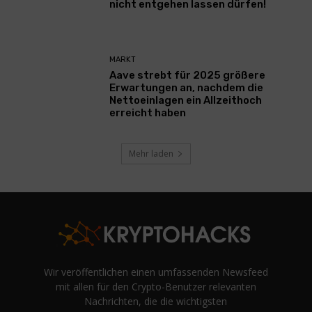
nicht entgehen lassen dürfen!
MARKT
Aave strebt für 2025 größere
Erwartungen an, nachdem die
Nettoeinlagen ein Allzeithoch
erreicht haben
Mehr laden
Wir veröffentlichen einen umfassenden Newsfeed
mit allen für den Crypto-Benutzer relevanten
Nachrichten, die die wichtigsten