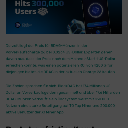
Derzeit liegt der Preis für BDAG-Münzen in der
Vorverkaufscharge 26 bei 0,0234 US-Dollar. Experten gehen
davon aus, dass der Preis nach dem Mainnet-Start 1 US-Dollar
erreichen könnte, was einen potenziellen ROI von 4200 % für
diejenigen bietet, die BDAG in der aktuellen Charge 26 kaufen.
Die Zahlen sprechen für sich. BlockDAG hat 174 Millionen US-
Dollar an Vorverkaufsgeldern gesammelt und über 17,6 Milliarden
BDAG-Münzen verkauft. Sein Ökosystem weist mit 180.000
Nutzern eine starke Beteiligung auf
TG Tap Miner und 300.000
aktive Benutzer der X1 Miner App.