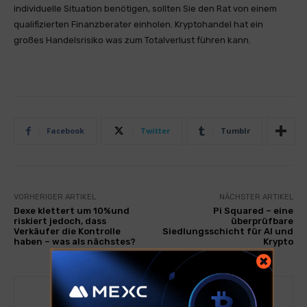
individuelle Situation benötigen, sollten Sie den Rat von einem
qualifizierten Finanzberater einholen. Kryptohandel hat ein
großes Handelsrisiko was zum Totalverlust führen kann.
Facebook
Twitter
Tumblr
VORHERIGER ARTIKEL
NÄCHSTER ARTIKEL
Dexe klettert um 10%und
Pi Squared – eine
riskiert jedoch, dass
überprüfbare
Verkäufer die Kontrolle
Siedlungsschicht für AI und
haben – was als nächstes?
Krypto