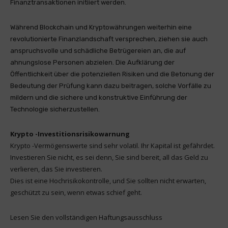
Finanztransaktionen initiiert werden.
Während Blockchain und Kryptowährungen weiterhin eine
revolutionierte Finanzlandschaft versprechen, ziehen sie auch
anspruchsvolle und schädliche Betrügereien an, die auf
ahnungslose Personen abzielen. Die Aufklärung der
Öffentlichkeit über die potenziellen Risiken und die Betonung der
Bedeutung der Prüfung kann dazu beitragen, solche Vorfälle zu
mildern und die sichere und konstruktive Einführung der
Technologie sicherzustellen.
Krypto -Investitionsrisikowarnung
Krypto -Vermögenswerte sind sehr volatil. Ihr Kapital ist gefährdet.
Investieren Sie nicht, es sei denn, Sie sind bereit, all das Geld zu
verlieren, das Sie investieren.
Dies ist eine Hochrisikokontrolle, und Sie sollten nicht erwarten,
geschützt zu sein, wenn etwas schief geht.
Lesen Sie den vollständigen Haftungsausschluss