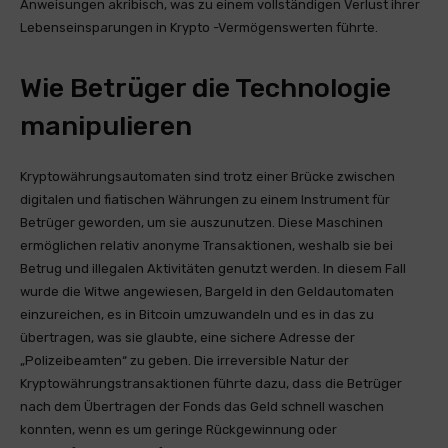
Anweisungen akribisch, was zu einem vollständigen Verlust ihrer
Lebenseinsparungen in Krypto -Vermögenswerten führte.
Wie Betrüger die Technologie
manipulieren
Kryptowährungsautomaten sind trotz einer Brücke zwischen
digitalen und fiatischen Währungen zu einem Instrument für
Betrüger geworden, um sie auszunutzen. Diese Maschinen
ermöglichen relativ anonyme Transaktionen, weshalb sie bei
Betrug und illegalen Aktivitäten genutzt werden. In diesem Fall
wurde die Witwe angewiesen, Bargeld in den Geldautomaten
einzureichen, es in Bitcoin umzuwandeln und es in das zu
übertragen, was sie glaubte, eine sichere Adresse der
„Polizeibeamten“ zu geben. Die irreversible Natur der
Kryptowährungstransaktionen führte dazu, dass die Betrüger
nach dem Übertragen der Fonds das Geld schnell waschen
konnten, wenn es um geringe Rückgewinnung oder