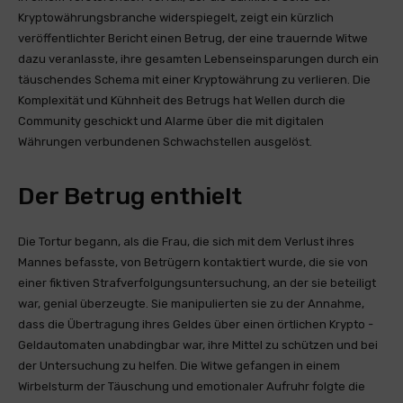
Kryptowährungsbranche widerspiegelt, zeigt ein kürzlich
veröffentlichter Bericht einen Betrug, der eine trauernde Witwe
dazu veranlasste, ihre gesamten Lebenseinsparungen durch ein
täuschendes Schema mit einer Kryptowährung zu verlieren. Die
Komplexität und Kühnheit des Betrugs hat Wellen durch die
Community geschickt und Alarme über die mit digitalen
Währungen verbundenen Schwachstellen ausgelöst.
Der Betrug enthielt
Die Tortur begann, als die Frau, die sich mit dem Verlust ihres
Mannes befasste, von Betrügern kontaktiert wurde, die sie von
einer fiktiven Strafverfolgungsuntersuchung, an der sie beteiligt
war, genial überzeugte. Sie manipulierten sie zu der Annahme,
dass die Übertragung ihres Geldes über einen örtlichen Krypto -
Geldautomaten unabdingbar war, ihre Mittel zu schützen und bei
der Untersuchung zu helfen. Die Witwe gefangen in einem
Wirbelsturm der Täuschung und emotionaler Aufruhr folgte die