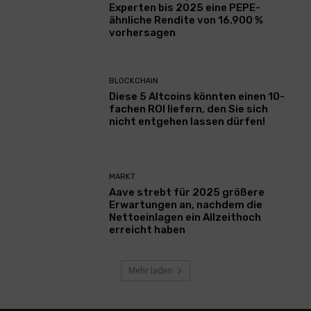
Experten bis 2025 eine PEPE-
ähnliche Rendite von 16.900 %
vorhersagen
BLOCKCHAIN
Diese 5 Altcoins könnten einen 10-
fachen ROI liefern, den Sie sich
nicht entgehen lassen dürfen!
MARKT
Aave strebt für 2025 größere
Erwartungen an, nachdem die
Nettoeinlagen ein Allzeithoch
erreicht haben
Mehr laden