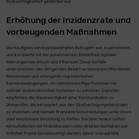
Rückverfolgbarkeit gefährdet war.
Erhöhung der Inzidenzrate und
vorbeugenden Maßnahmen
Die Häufigkeit von kryptobedingten Betrügern war zugenommen
und korrelierte mit der zunehmenden Beliebtheit digitaler
Währungen wie Bitcoin und Ethereum. Diese Vorfälle
unterstreichen den dringenden Bedarf an besserem öffentlichen
Bewusstsein und strengeren regulatorischen
Rahmenbedingungen, um schutzbedürftige Personen vor
solchen ausbeuterischen Systemen zu schützen. Experten
empfehlen, die Glaubwürdigkeit einer Kommunikation zu
überprüfen, die behauptet, aus den Strafverfolgungsbehörden
zu stammen, und niemals finanzielle Entscheidungen unter Druck
oder emotionaler Belastung zu treffen. Darüber hinaus sollten
Konsultationen mit Finanzberatern oder direkten Kontakten zur
örtlichen Polizei berücksichtigt werden, bevor unerwartete