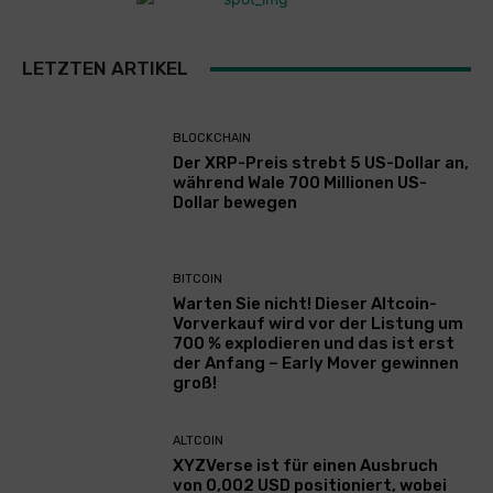
LETZTEN ARTIKEL
BLOCKCHAIN
Der XRP-Preis strebt 5 US-Dollar an,
während Wale 700 Millionen US-
Dollar bewegen
BITCOIN
Warten Sie nicht! Dieser Altcoin-
Vorverkauf wird vor der Listung um
700 % explodieren und das ist erst
der Anfang – Early Mover gewinnen
groß!
ALTCOIN
XYZVerse ist für einen Ausbruch
von 0,002 USD positioniert, wobei