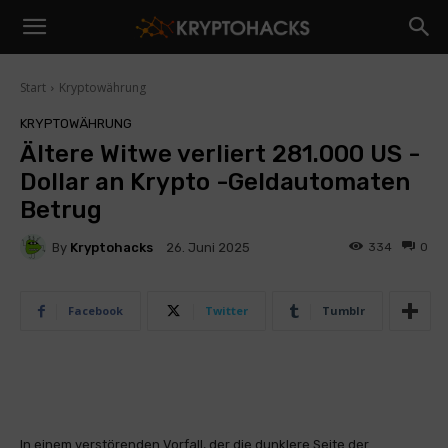
Start
Kryptowährung
KRYPTOWÄHRUNG
Ältere Witwe verliert 281.000 US -
Dollar an Krypto -Geldautomaten
Betrug
By
Kryptohacks
334
0
26. Juni 2025
Facebook
Twitter
Tumblr
In einem verstörenden Vorfall, der die dunklere Seite der