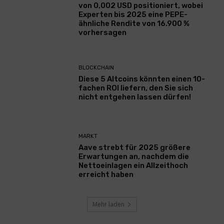
von 0,002 USD positioniert, wobei
Experten bis 2025 eine PEPE-
ähnliche Rendite von 16.900 %
vorhersagen
BLOCKCHAIN
Diese 5 Altcoins könnten einen 10-
fachen ROI liefern, den Sie sich
nicht entgehen lassen dürfen!
MARKT
Aave strebt für 2025 größere
Erwartungen an, nachdem die
Nettoeinlagen ein Allzeithoch
erreicht haben
Mehr laden