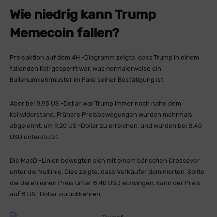
Wie niedrig kann Trump
Memecoin fallen?
Preisaktion auf dem 4H -Diagramm zeigte, dass Trump in einem
fallenden Keil gesperrt war, was normalerweise ein
Bullenumkehrmuster im Falle seiner Bestätigung ist.
Aber bei 8,95 US -Dollar war Trump immer noch nahe dem
Keilwiderstand. Frühere Preisbewegungen wurden mehrmals
abgelehnt, um 9,20 US -Dollar zu erreichen, und wurden bei 8,40
USD unterstützt.
Die MacD -Linien bewegten sich mit einem bärischen Crossover
unter die Nulllinie. Dies zeigte, dass Verkäufer dominierten. Sollte
die Bären einen Preis unter 8,40 USD erzwingen, kann der Preis
auf 8 US -Dollar zurückkehren.