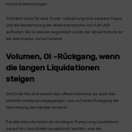
bärische Bemühungen.
Trotzdem muss für eine Trump -Umkehrung eine saubere Pause
und die Wiederholung der Widerstandszone von 9,20 USD
auftreten. Bis zu diesem Augenblick wurde der Abwärtsdruck an
der Keilstruktur vorherrschend.
Volumen, OI -Rückgang, wenn
die langen Liquidationen
steigen
Seit Ende Mai sind sowohl das offene Interesse als auch das
Volumen stetig zurückgegangen, was auf einen Rückgang der
Verurteilung der Händler hinweist.
Parallel dazu deuteten ein Anstieg in Trump Long Liquidations
darauf hin, dass Bullen ausgelöscht wurden, was die