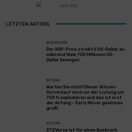
LETZTEN ARTIKEL
BLOCKCHAIN
Der XRP-Preis strebt 5 US-Dollar an,
während Wale 700 Millionen US-
Dollar bewegen
BITCOIN
Warten Sie nicht! Dieser Altcoin-
Vorverkauf wird vor der Listung um
700 % explodieren und das ist erst
der Anfang – Early Mover gewinnen
groß!
ALTCOIN
XYZVerse ist für einen Ausbruch