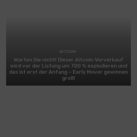
BITCOIN
Warten Sie nicht! Dieser Altcoin-Vorverkauf
wird vor der Listung um 700 % explodieren und
das ist erst der Anfang – Early Mover gewinnen
groß!