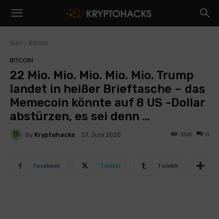
Start
Bitcoin
BITCOIN
22 Mio. Mio. Mio. Mio. Mio. Trump
landet in heißer Brieftasche – das
Memecoin könnte auf 8 US -Dollar
abstürzen, es sei denn …
By
Kryptohacks
358
0
27. Juni 2025
Facebook
Twitter
Tumblr