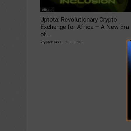
Altcoin
Uptota: Revolutionary Crypto
Exchange for Africa – A New Era
of...
kryptohacks
-
26. Juli 2025