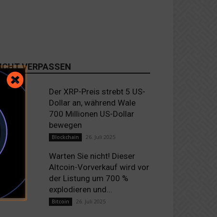
ICHT VERPASSEN
Der XRP-Preis strebt 5 US-
Dollar an, während Wale
700 Millionen US-Dollar
bewegen
26. Juli 2025
Blockchain
Warten Sie nicht! Dieser
Altcoin-Vorverkauf wird vor
der Listung um 700 %
explodieren und...
26. Juli 2025
Bitcoin