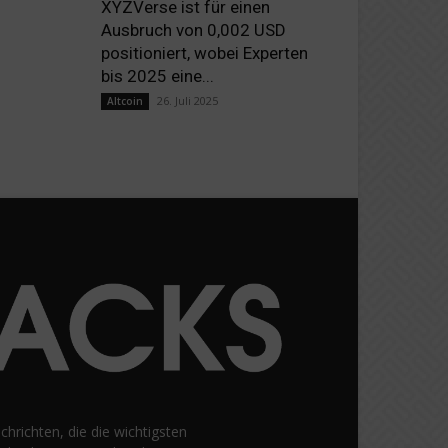
XYZVerse ist für einen
Ausbruch von 0,002 USD
positioniert, wobei Experten
bis 2025 eine...
26. Juli 2025
Altcoin
hrichten, die die wichtigsten